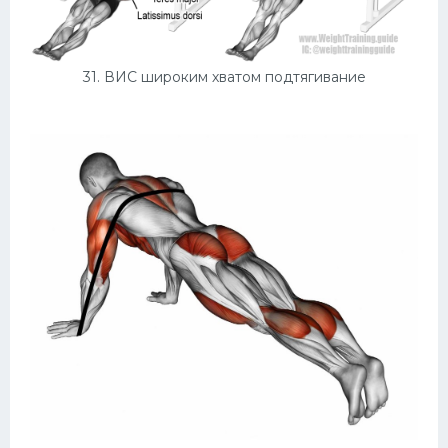
31. ВИС широким хватом подтягивание