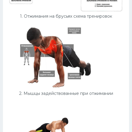
Конькобежный спорт
1. Отжимания на брусьях схема тренировок
Тренажеры
Интерьеры квартир
2. Мышцы задействованные при отжимании