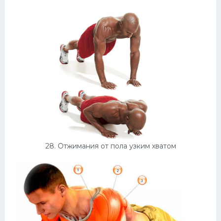
28. Отжимания от пола узким хватом