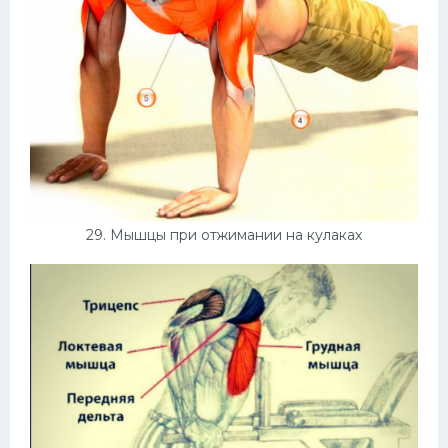
29. Мышцы при отжимании на кулаках