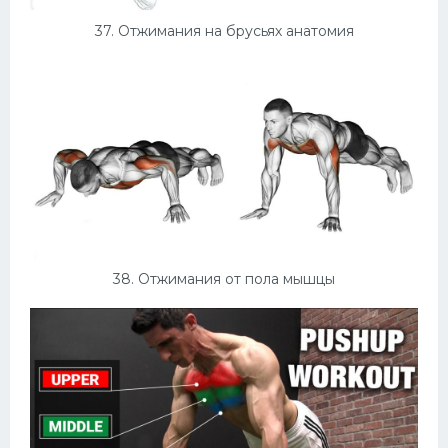
37. Отжимания на брусьях анатомия
38. Отжимания от пола мышцы