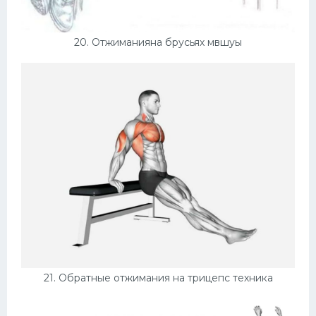
20. Отжиманияна брусьях мвшуы
21. Обратные отжимания на трицепс техника