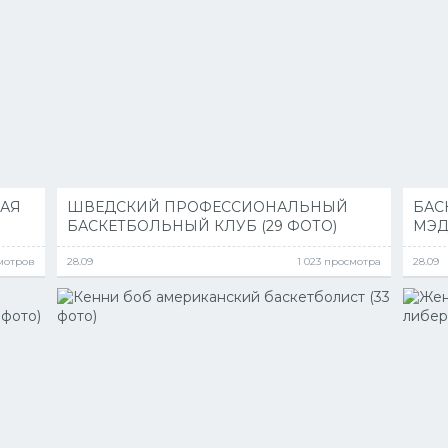
КАЯ
ШВЕДСКИЙ ПРОФЕССИОНАЛЬНЫЙ
БАС
БАСКЕТБОЛЬНЫЙ КЛУБ (29 ФОТО)
МЭД
смотров
28.09
1 023 просмотра
28.09