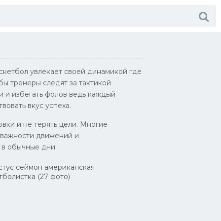
аскетбол увлекает своей динамикой где
бы тренеры следят за тактикой
и и избегать фолов ведь каждый
вовать вкус успеха.
вки и не терять цели. Многие
 важности движений и
 в обычные дни.