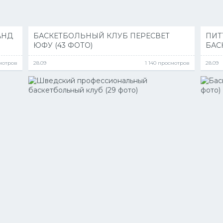
АНД
БАСКЕТБОЛЬНЫЙ КЛУБ ПЕРЕСВЕТ
ПИТ
ЮФУ (43 ФОТО)
БАС
смотров
28.09
1 140 просмотров
28.09