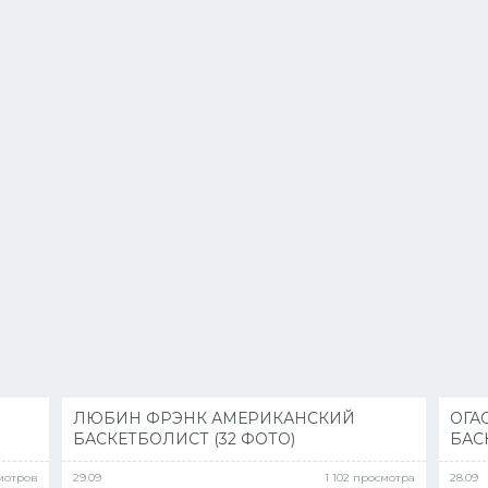
ЛЮБИН ФРЭНК АМЕРИКАНСКИЙ
ОГА
БАСКЕТБОЛИСТ (32 ФОТО)
БАС
смотров
29.09
1 102 просмотра
28.09