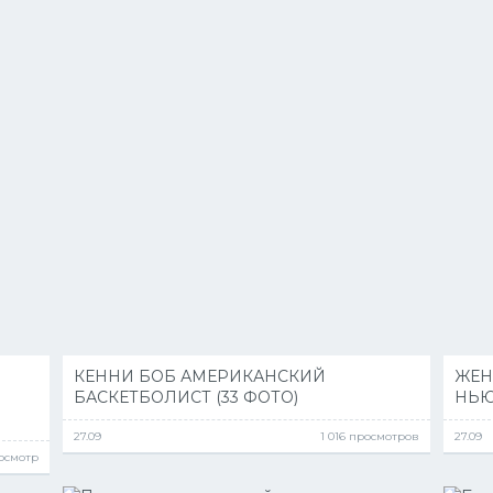
КЕННИ БОБ АМЕРИКАНСКИЙ
ЖЕН
БАСКЕТБОЛИСТ (33 ФОТО)
НЬЮ
27.09
1 016 просмотров
27.09
росмотр