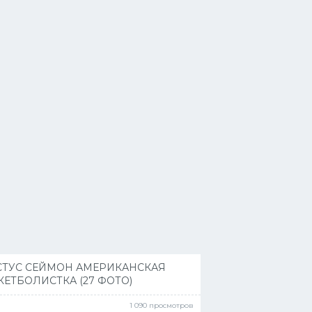
СТУС СЕЙМОН АМЕРИКАНСКАЯ
КЕТБОЛИСТКА (27 ФОТО)
1 090 просмотров