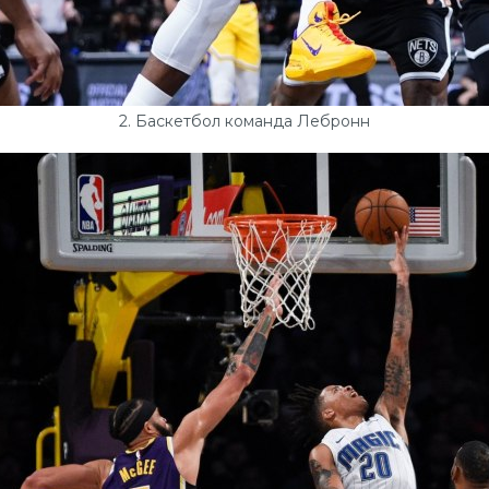
2. Баскетбол команда Лебронн