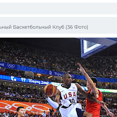
ный Баскетбольный Клуб (36 Фото)