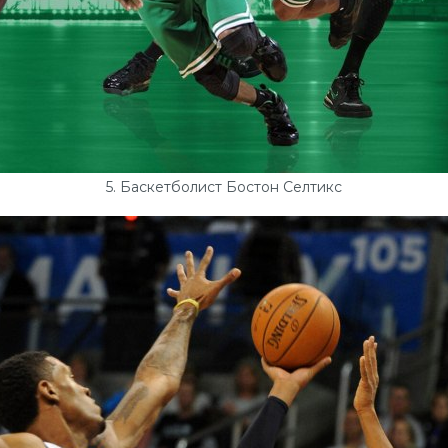
5. Баскетболист Бостон Селтикс