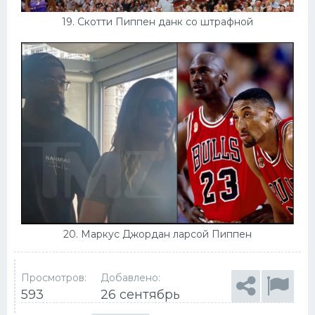
19. Скотти Пиппен данк со штрафной
20. Маркус Джордан ларсой Пиппен
Просмотров:
Добавлено:
593
26 сентябрь