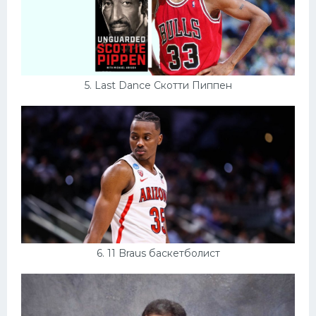
5. Last Dance Скотти Пиппен
6. 11 Braus баскетболист