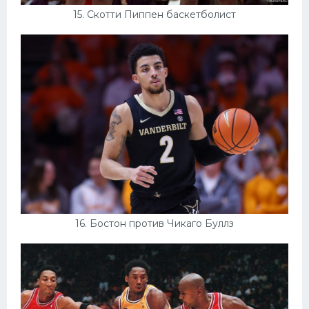
15. Скотти Пиппен баскетболист
16. Бостон против Чикаго Буллз