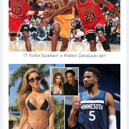
17. Коби Брайант и Майкл Джордан арт