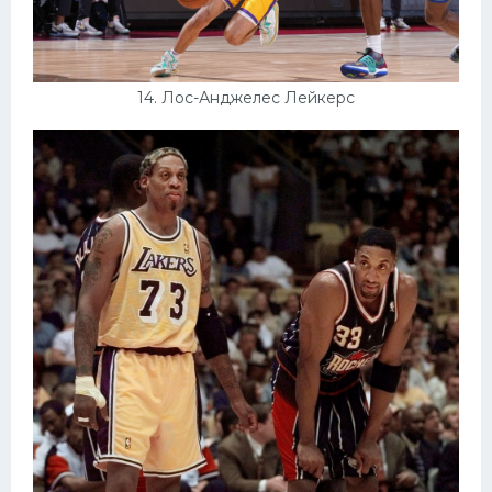
14. Лос-Анджелес Лейкерс