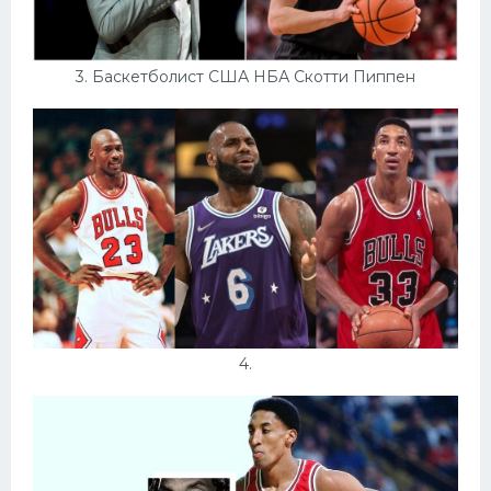
3. Баскетболист США НБА Скотти Пиппен
4.