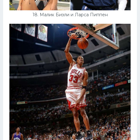
18. Малик Бизли и Ларса Пиппен