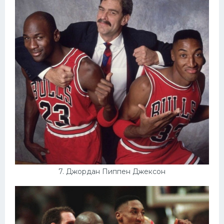
7. Джордан Пиппен Джексон