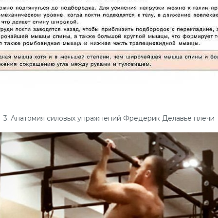
3. Анатомия силовых упражнений Фредерик Делавье плечи