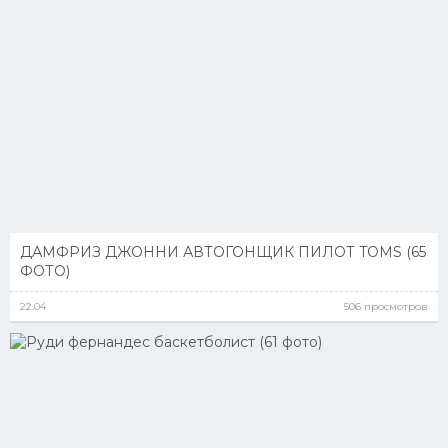
Конькобежный спорт
Тренажеры
Интерьеры квартир
ДАМФРИЗ ДЖОННИ АВТОГОНЩИК ПИЛОТ TOMS (65
ФОТО)
22.04
506 просмотров