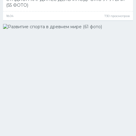
(55 ФОТО)
18.04
730 просмотров