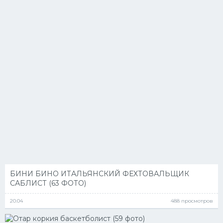
БИНИ БИНО ИТАЛЬЯНСКИЙ ФЕХТОВАЛЬЩИК
САБЛИСТ (63 ФОТО)
20.04
488 просмотров