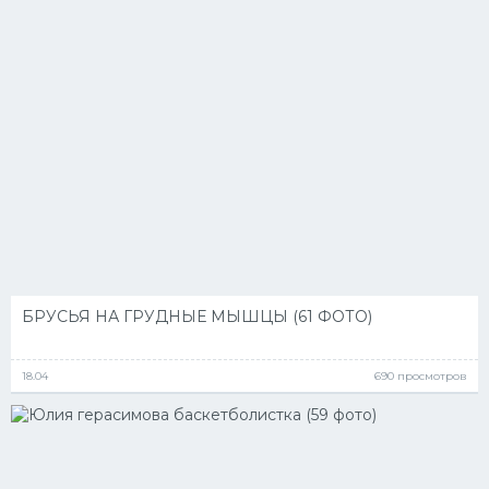
БРУСЬЯ НА ГРУДНЫЕ МЫШЦЫ (61 ФОТО)
18.04
690 просмотров