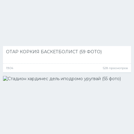
ОТАР КОРКИЯ БАСКЕТБОЛИСТ (59 ФОТО)
19.04
528 просмотров