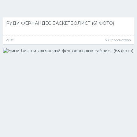
РУДИ ФЕРНАНДЕС БАСКЕТБОЛИСТ (61 ФОТО)
21.04
589 просмотров