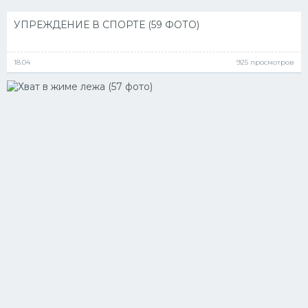
УПРЕЖДЕНИЕ В СПОРТЕ (59 ФОТО)
18.04
925 просмотров