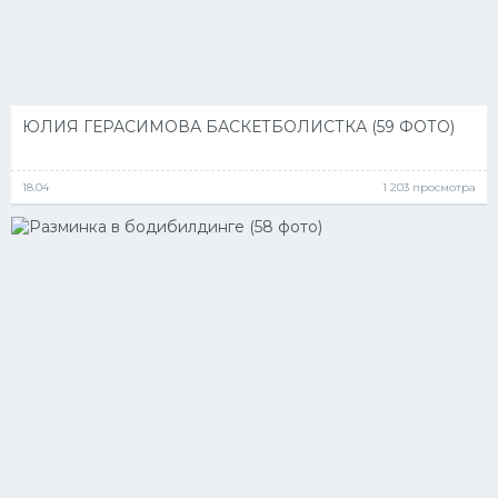
ЮЛИЯ ГЕРАСИМОВА БАСКЕТБОЛИСТКА (59 ФОТО)
18.04
1 203 просмотра