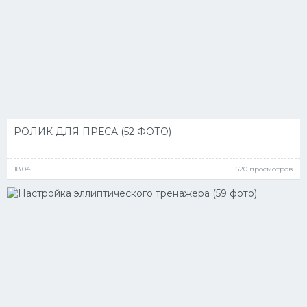
РОЛИК ДЛЯ ПРЕСА (52 ФОТО)
18.04
520 просмотров