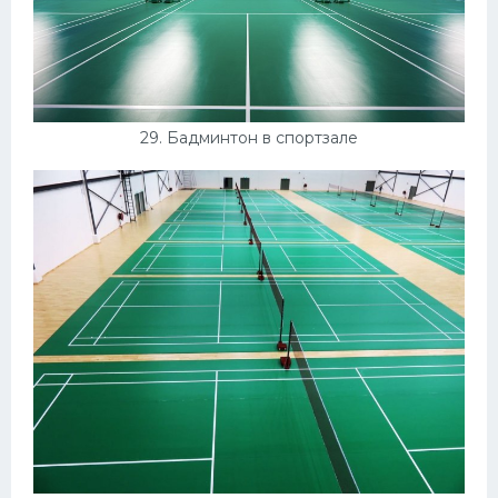
29. Бадминтон в спортзале