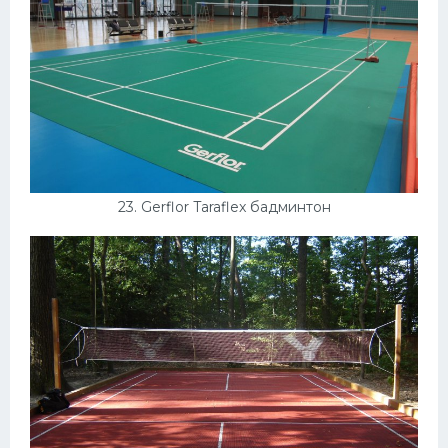
23. Gerflor Taraflex бадминтон