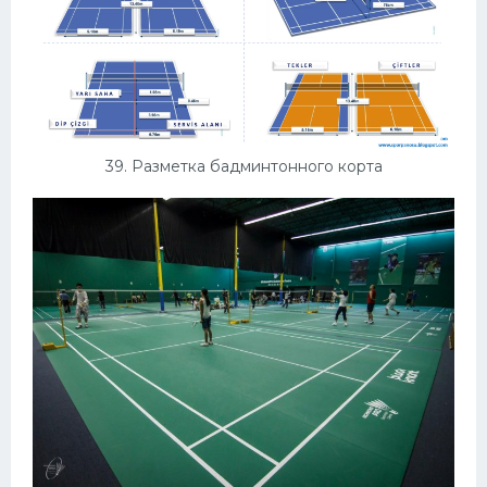
39. Разметка бадминтонного корта