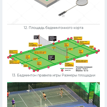
12. Площадь бадминтонного корта
13. Бадминтон правила игры Размеры площадки