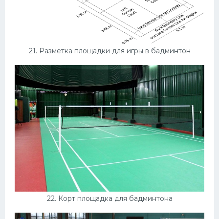
21. Разметка площадки для игры в бадминтон
22. Корт площадка для бадминтона