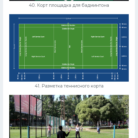
40. Корт площадка для бадминтона
41. Разметка теннисного корта