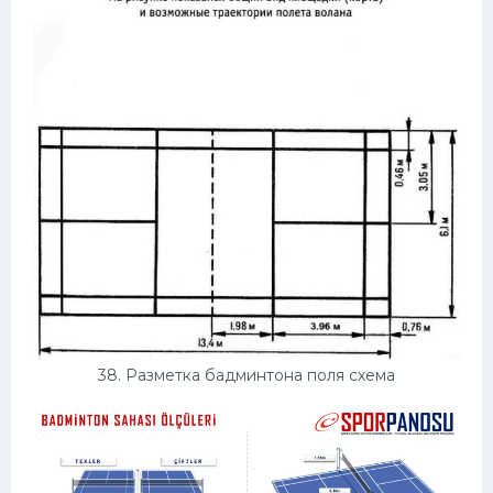
38. Разметка бадминтона поля схема