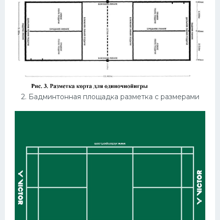
Конькобежный спорт
Тренажеры
Интерьеры квартир
2. Бадминтонная площадка разметка с размерами