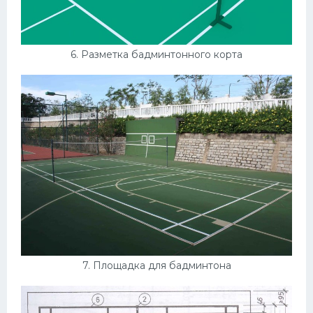
6. Разметка бадминтонного корта
7. Площадка для бадминтона