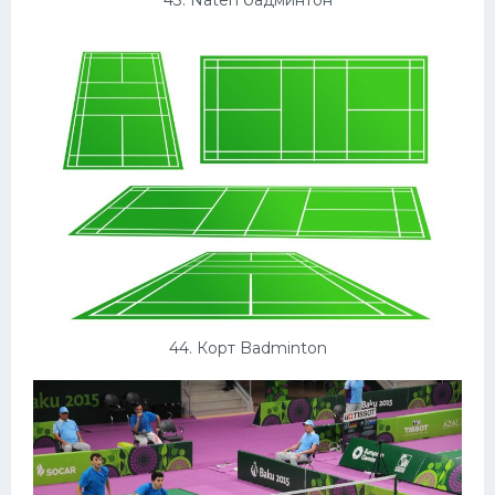
44. Корт Badminton