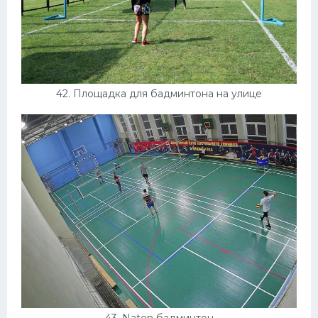
42. Площадка для бадминтона на улице
43. Naten бадминтон