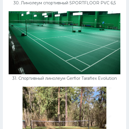
30. Линолеум спортивный SPORTFLOOR PVC 6,5
31. Спортивный линолеум Gerflor Taraflex Evolution