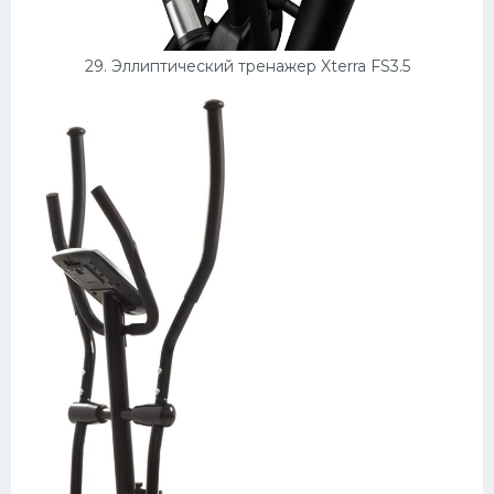
29. Эллиптический тренажер Xterra FS3.5