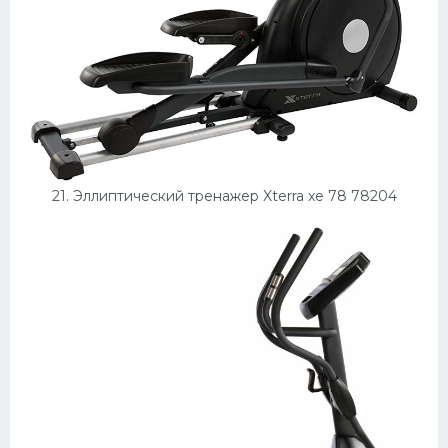
21. Эллиптический тренажер Xterra xe 78 78204