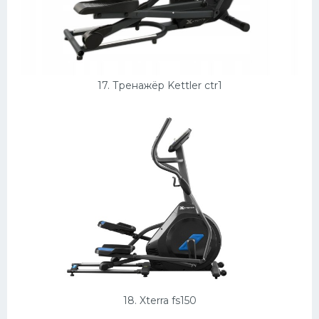
17. Тренажёр Kettler ctr1
18. Xterra fs150