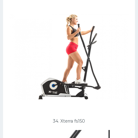
34. Xterra fs150