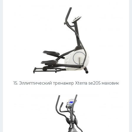
15. Эллиптический тренажер Xterra se205 маховик