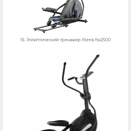
16. Эллиптический тренажер Xterra fsx2500