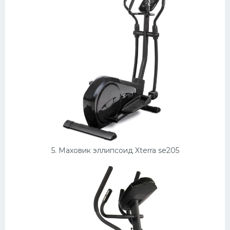
5. Маховик эллипсоид Xterra se205