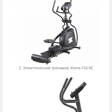
Конькобежный спорт
Тренажеры
Интерьеры квартир
2. Эллиптический тренажер Xterra FS5.9E