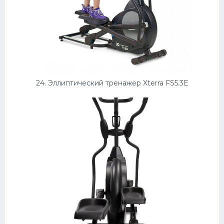
24. Эллиптический тренажер Xterra FS5.3E