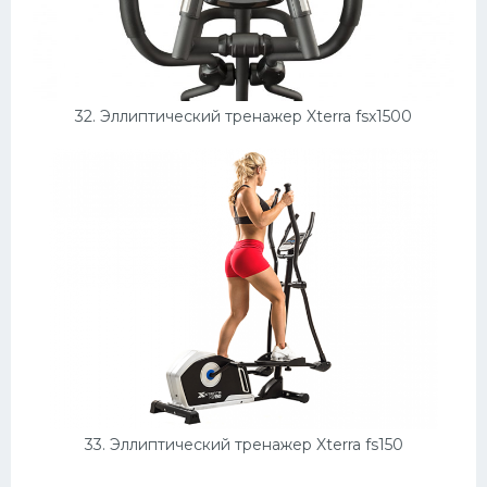
32. Эллиптический тренажер Xterra fsx1500
33. Эллиптический тренажер Xterra fs150