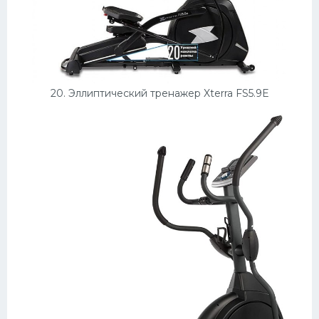
20. Эллиптический тренажер Xterra FS5.9E