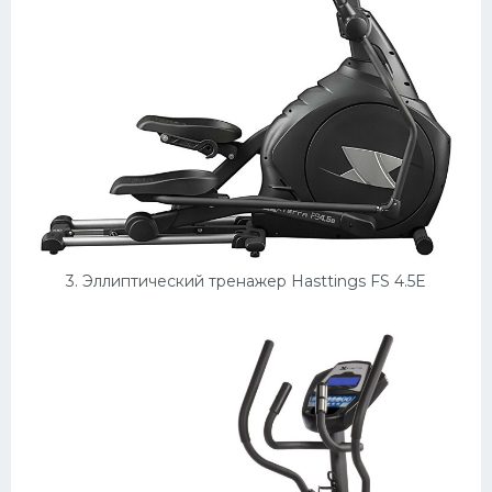
3. Эллиптический тренажер Hasttings FS 4.5E