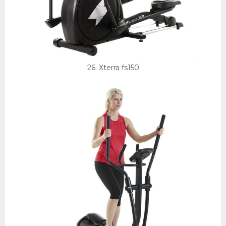
26. Xterra fs150