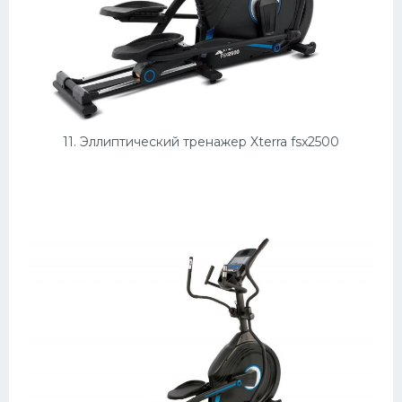
11. Эллиптический тренажер Xterra fsx2500