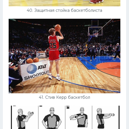
40. Защитная стойка баскетболиста
41. Стив Керр баскетбол