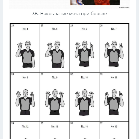
38. Накрывание мяча при броске