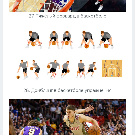
27. Тяжёлый форвард в баскетболе
28. Дриблинг в баскетболе упражнения