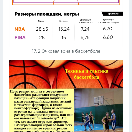
17. 2 Очковая зона в баскетболе