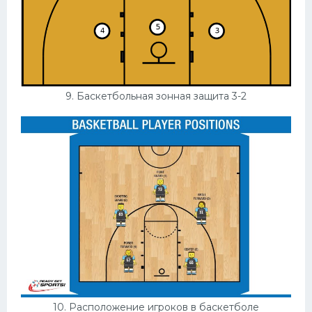
9. Баскетбольная зонная защита 3-2
10. Расположение игроков в баскетболе