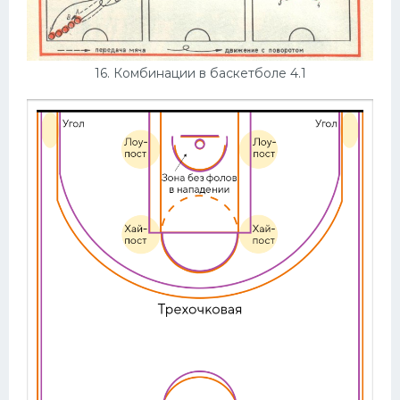
16. Комбинации в баскетболе 4.1