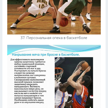
37. Персональная опека в баскетболе