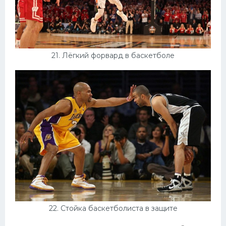
21. Лёгкий форвард в баскетболе
22. Стойка баскетболиста в защите