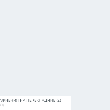
АЖНЕНИЯ НА ПЕРЕКЛАДИНЕ (23
О)