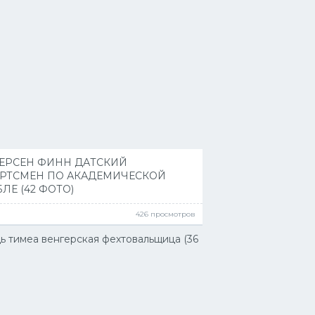
ЕРСЕН ФИНН ДАТСКИЙ
РТСМЕН ПО АКАДЕМИЧЕСКОЙ
ЛЕ (42 ФОТО)
426 просмотров