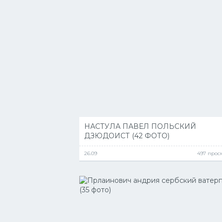
НАСТУЛА ПАВЕЛ ПОЛЬСКИЙ
ДЗЮДОИСТ (42 ФОТО)
26.09
497 прос