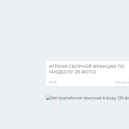
ИГРОКИ СБОРНОЙ ФРАНЦИИ ПО
ГАНДБОЛУ (35 ФОТО)
26.09
579 прос