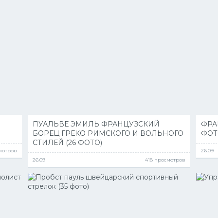
ПУАЛЬВЕ ЭМИЛЬ ФРАНЦУЗСКИЙ
ФРА
БОРЕЦ ГРЕКО РИМСКОГО И ВОЛЬНОГО
ФОТ
СТИЛЕЙ (26 ФОТО)
мотров
26.09
26.09
418 просмотров