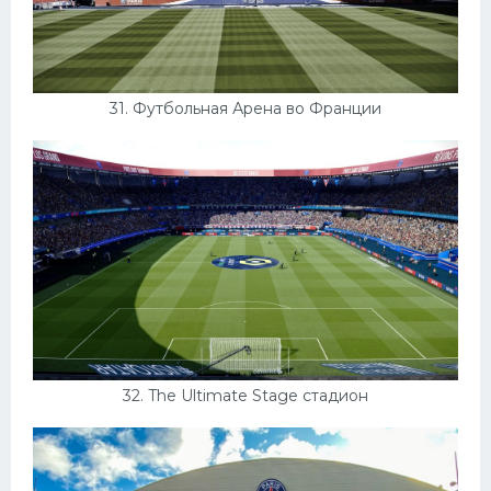
31. Футбольная Арена во Франции
32. The Ultimate Stage стадион