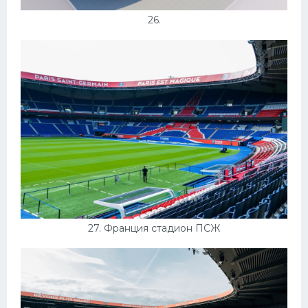
26.
27. Франция стадион ПСЖ