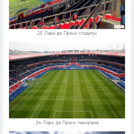
23. Парк де Пренс стадион
24. Парк де Пренс панорама