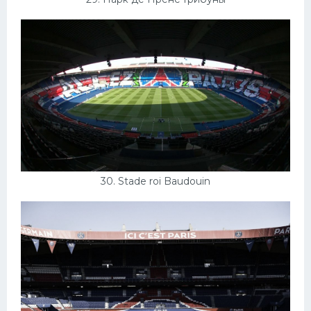
30. Stade roi Baudouin