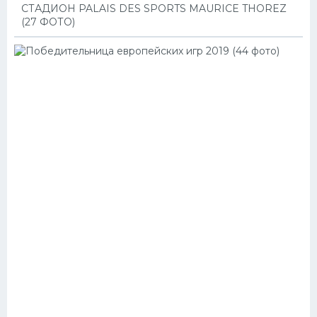
СТАДИОН PALAIS DES SPORTS MAURICE THOREZ
(27 ФОТО)