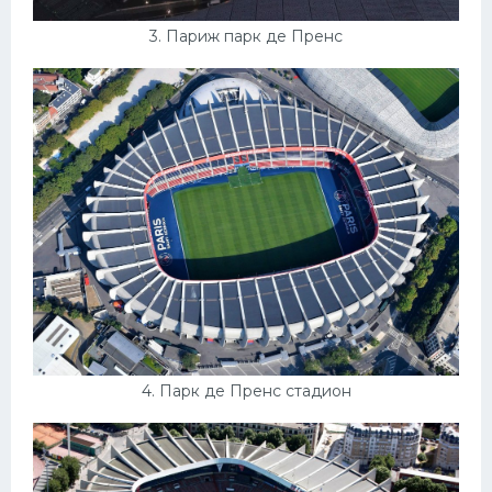
3. Париж парк де Пренс
4. Парк де Пренс стадион