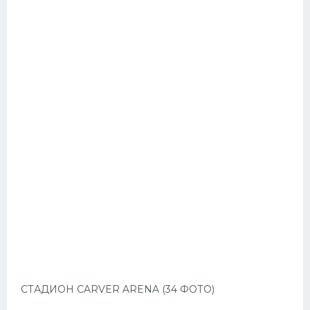
СТАДИОН CARVER ARENA (34 ФОТО)