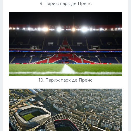
9. Париж парк де Пренс
10. Париж парк де Пренс