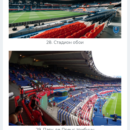
28. Стадион обои
29. Парк де Пренс трибуны