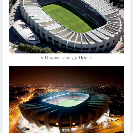
5. Париж парк де Пренс