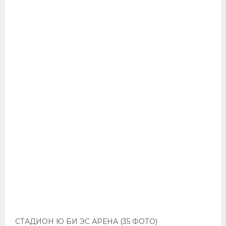
СТАДИОН Ю БИ ЭС АРЕНА (35 ФОТО)