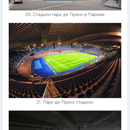
20. Стадион парк де Пренс в Париже
21. Парк де Пренс стадион