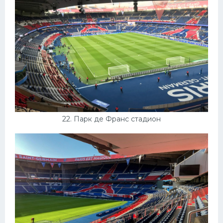
22. Парк де Франс стадион