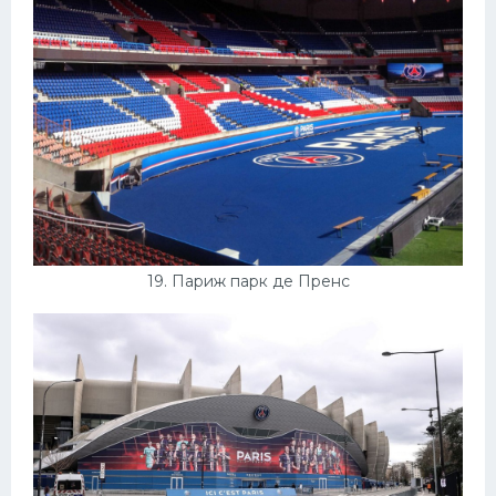
19. Париж парк де Пренс