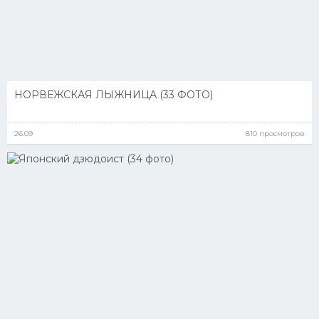
НОРВЕЖСКАЯ ЛЫЖНИЦА (33 ФОТО)
26.09
810 просмотров