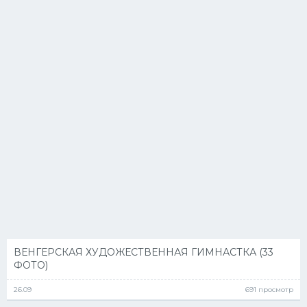
ВЕНГЕРСКАЯ ХУДОЖЕСТВЕННАЯ ГИМНАСТКА (33
ФОТО)
26.09
691 просмотр