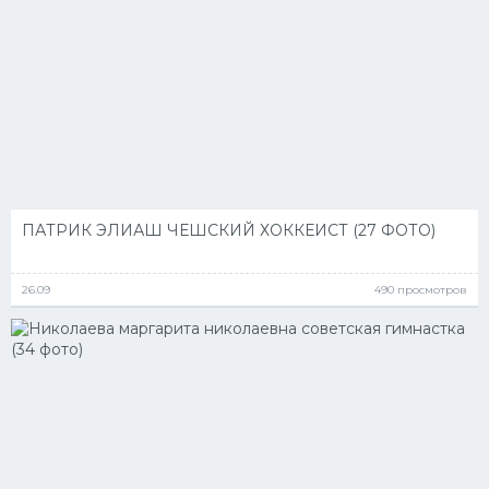
ПАТРИК ЭЛИАШ ЧЕШСКИЙ ХОККЕИСТ (27 ФОТО)
26.09
490 просмотров