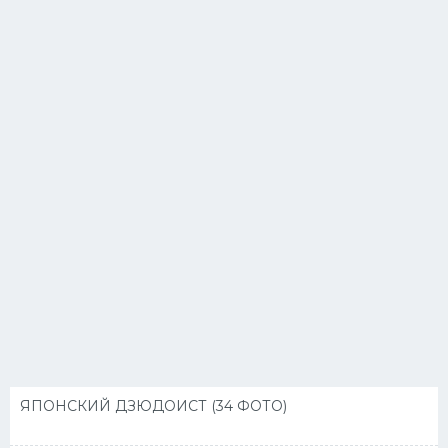
ЯПОНСКИЙ ДЗЮДОИСТ (34 ФОТО)