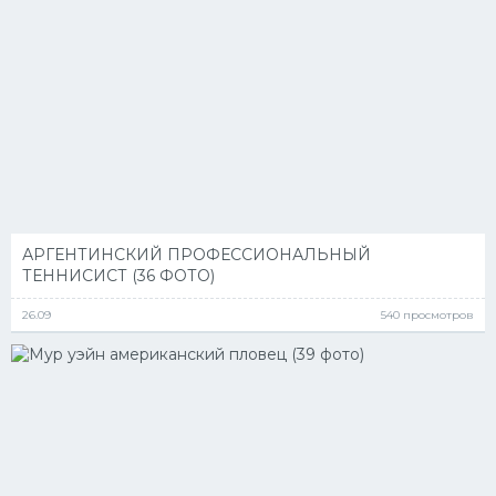
АРГЕНТИНСКИЙ ПРОФЕССИОНАЛЬНЫЙ
ТЕННИСИСТ (36 ФОТО)
26.09
540 просмотров