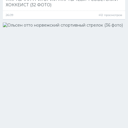
ХОККЕИСТ (32 ФОТО)
26.09
412 просмотров