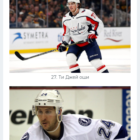
27. Ти Джей оши