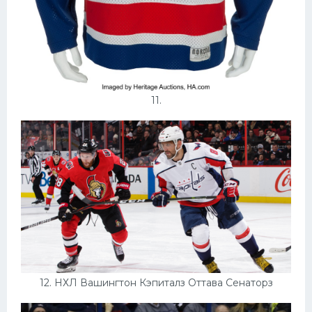
11.
12. НХЛ Вашингтон Кэпиталз Оттава Сенаторз