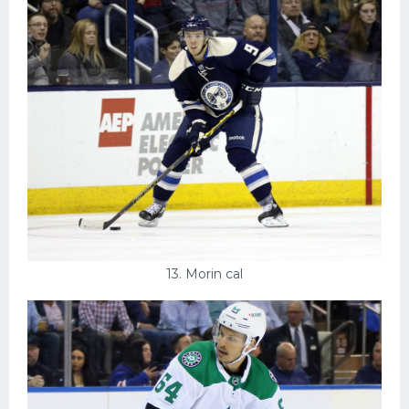
13. Morin cal