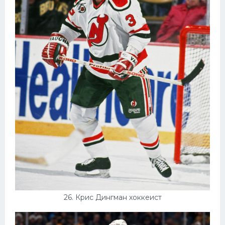
26. Крис Дингман хоккеист