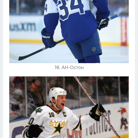
18. АН-Остон