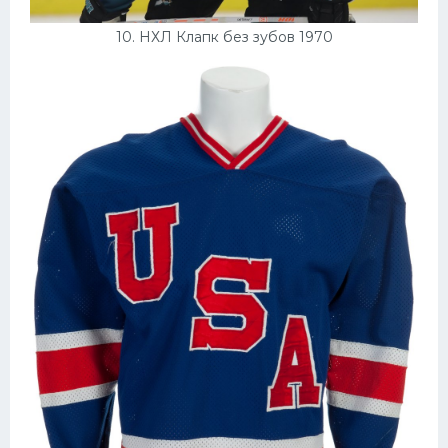
10. НХЛ Клапк без зубов 1970