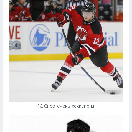
16. Спортсмены хоккеисты