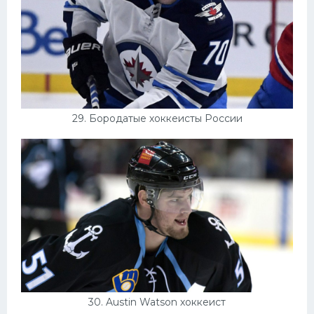
29. Бородатые хоккеисты России
30. Austin Watson хоккеист