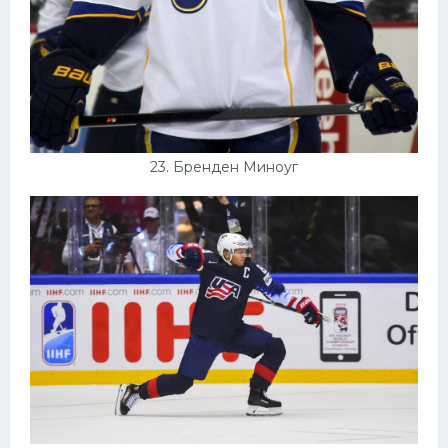
23. Бренден Миноуг