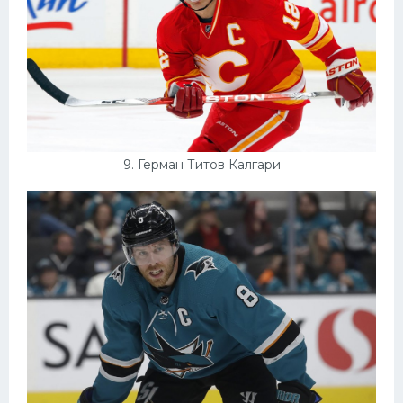
9. Герман Титов Калгари