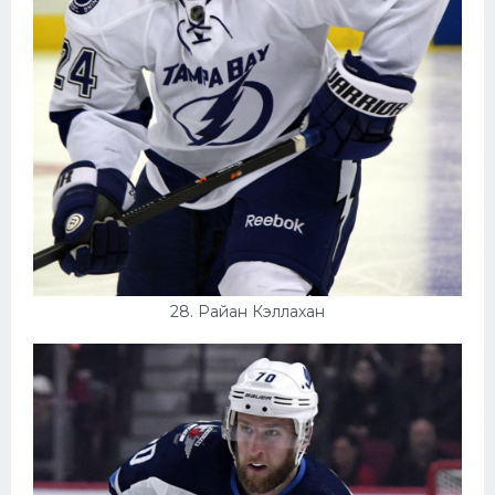
28. Райан Кэллахан