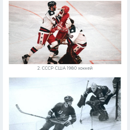
Конькобежный спорт
Тренажеры
Интерьеры квартир
2. СССР США 1980 хоккей