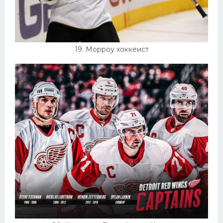
19. Морроу хоккеист