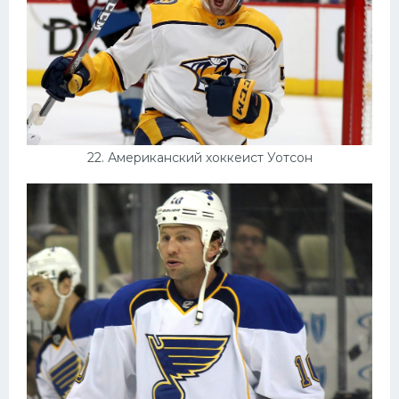
22. Американский хоккеист Уотсон