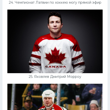
24. Чемпионат Латвии по хоккею могу прямой эфир
25. Яковлев Дмитрий Морроу