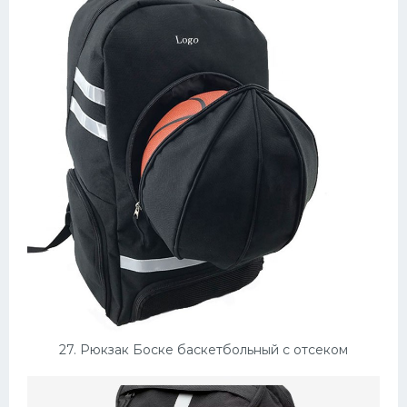
27. Рюкзак Боске баскетбольный с отсеком