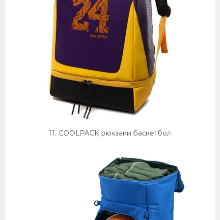
11. COOLPACK рюкзаки баскетбол