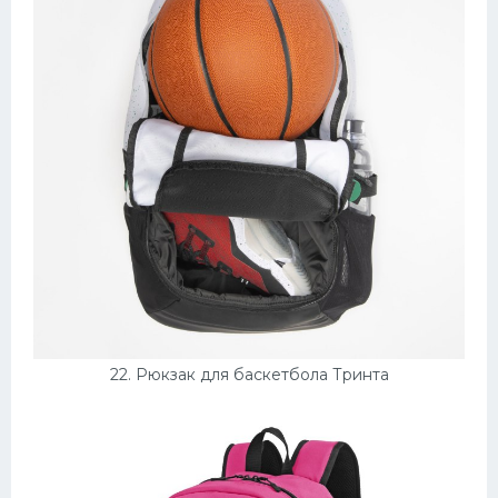
22. Рюкзак для баскетбола Тринта