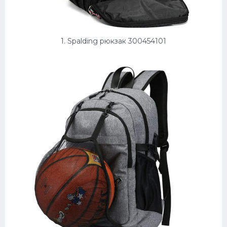
Конькобежный спорт
Тренажеры
1. Spalding рюкзак 300454101
Интерьеры квартир