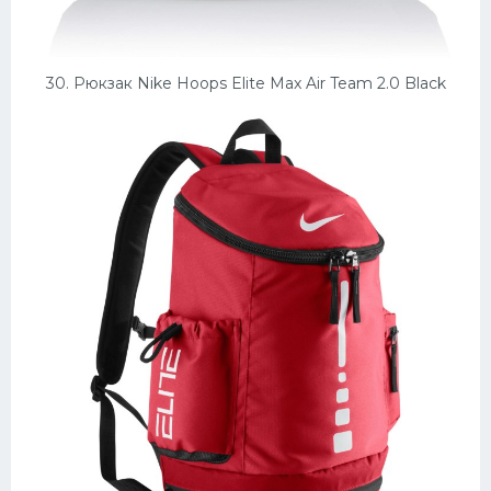
30. Рюкзак Nike Hoops Elite Max Air Team 2.0 Black