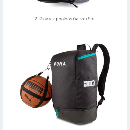
2. Рюкзак pooloos баскетбол