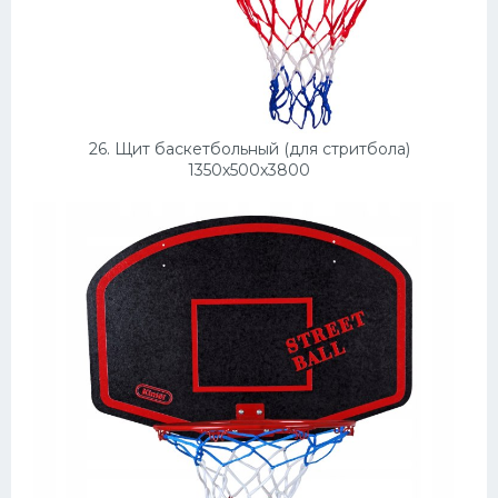
26. Щит баскетбольный (для стритбола)
1350х500х3800