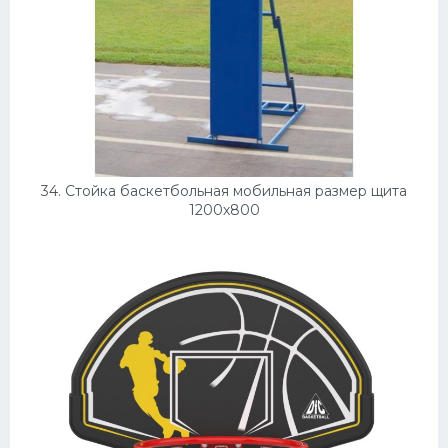
34. Стойка баскетбольная мобильная размер щита
1200х800