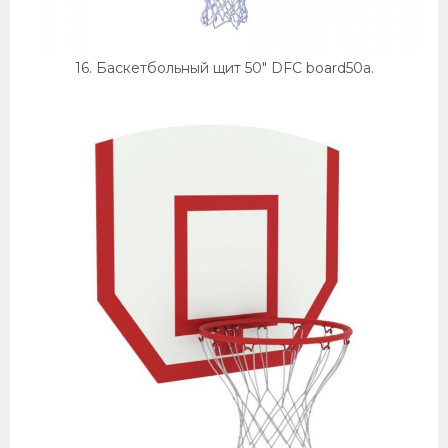
16. Баскетбольный щит 50" DFC board50a.