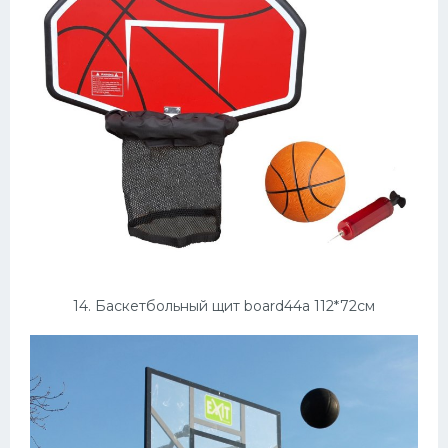
14. Баскетбольный щит board44a 112*72см