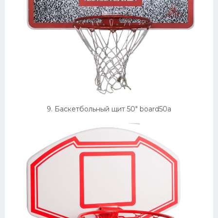
9. Баскетбольный щит 50″ board50a