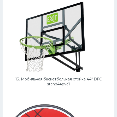
13. Мобильная баскетбольная стойка 44" DFC
stand44pvc1