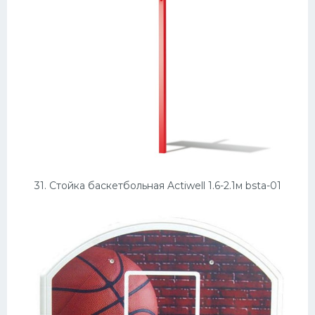
31. Стойка баскетбольная Actiwell 1.6-2.1м bsta-01