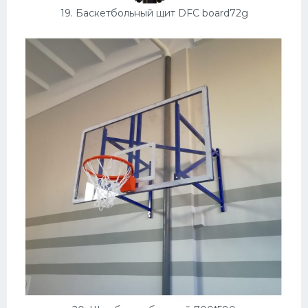
19. Баскетбольный щит DFC board72g