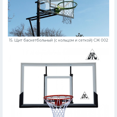
15. Щит баскетбольный (с кольцом и сеткой) СЖ 002