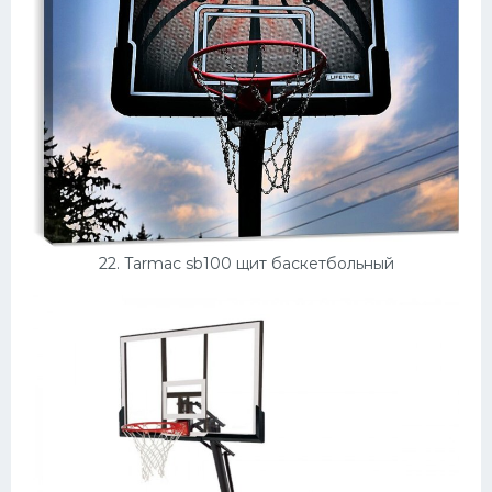
22. Tarmac sb100 щит баскетбольный