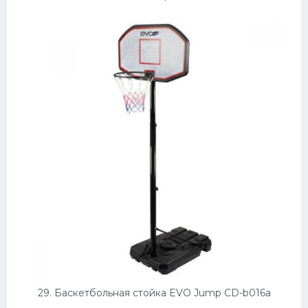
29. Баскетбольная стойка EVO Jump CD-b016a