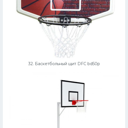
32. Баскетбольный щит DFC bd50p