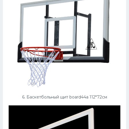
6. Баскетбольный щит board44a 112*72см