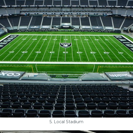
5. Local Stadium