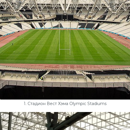
1. Стадион Вест Хэма Olympic Stadiums