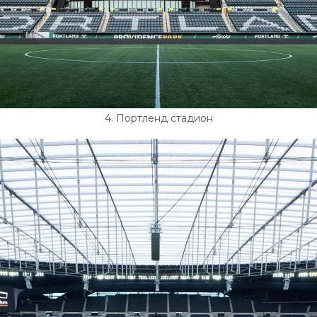
4. Портленд стадион