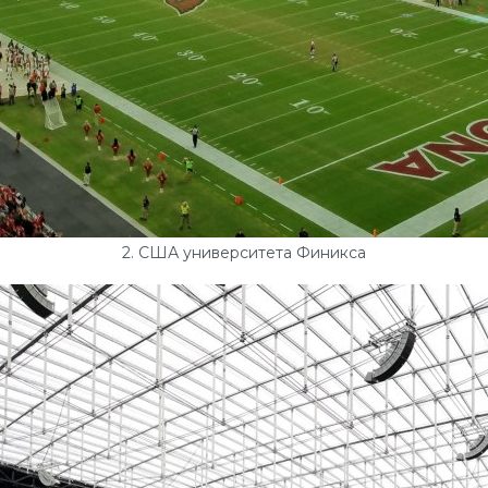
2. США университета Финикса