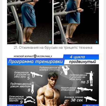
21. Отжимания на брусьях на трицепс техника