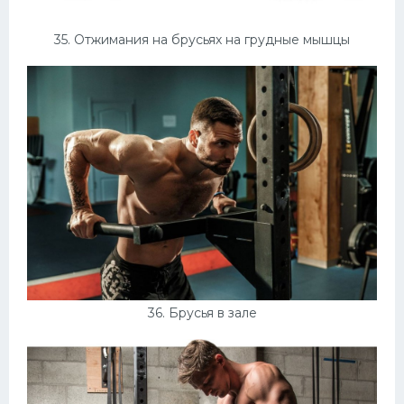
35. Отжимания на брусьях на грудные мышцы
36. Брусья в зале