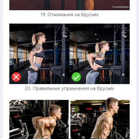
19. Отжимания на брусьях
20. Правильные упражнения на брусьях