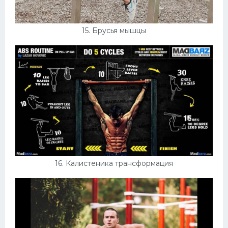
15. Брусья мышцы
16. Калистеника трансформация