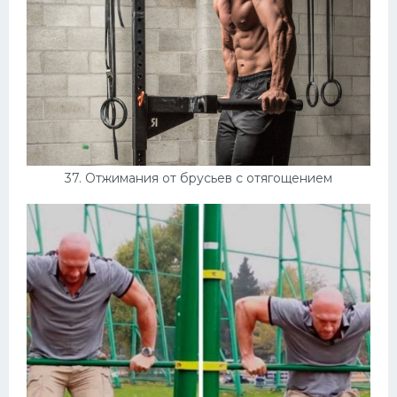
37. Отжимания от брусьев с отягощением