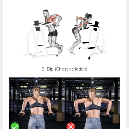
8. Dip (Chest variation)