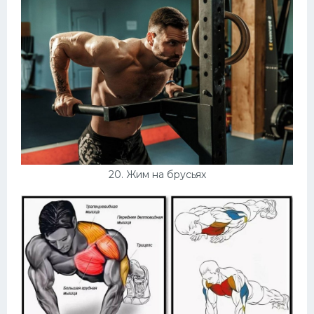
20. Жим на брусьях