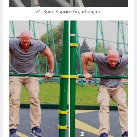
24. Крис Кормье бодибилдер