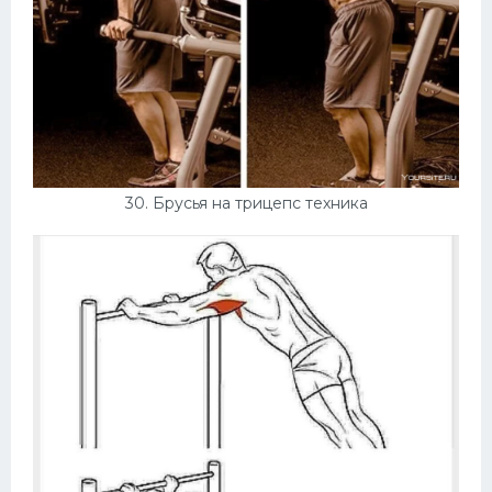
30. Брусья на трицепс техника