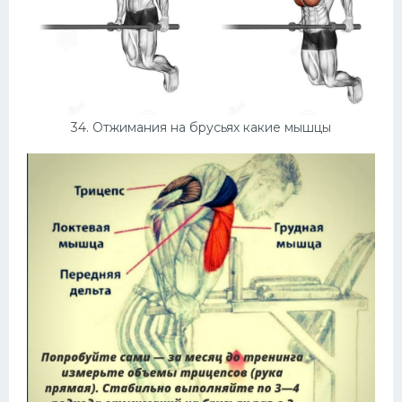
34. Отжимания на брусьях какие мышцы