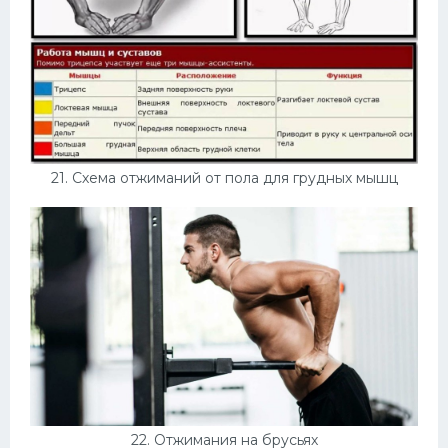
21. Схема отжиманий от пола для грудных мышц
22. Отжимания на брусьях