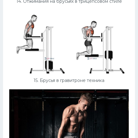
14. Отжимания на брусьях в трицепсовом стиле
15. Брусья в гравитроне техника