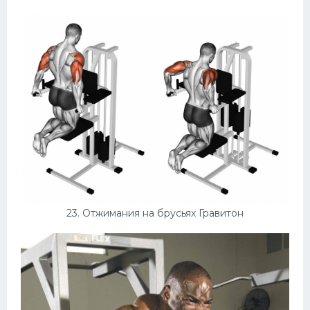
23. Отжимания на брусьях Гравитон