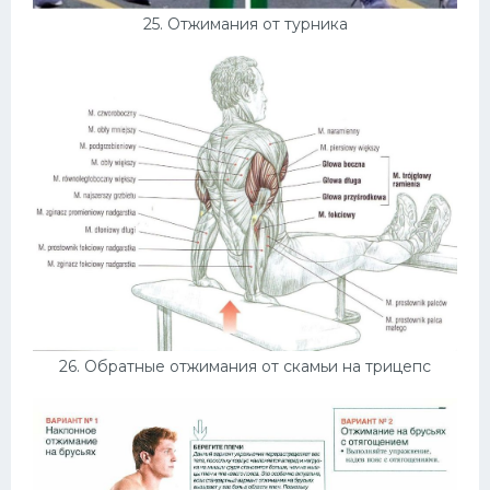
25. Отжимания от турника
26. Обратные отжимания от скамьи на трицепс