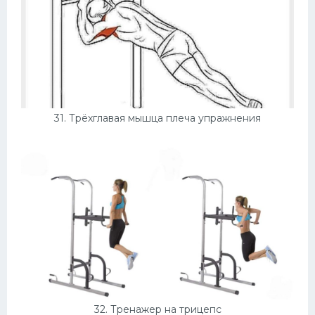
31. Трёхглавая мышца плеча упражнения
32. Тренажер на трицепс