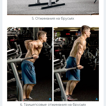
5. Отжимания на брусьях
6. Трицепсовые отжимания на брусьях