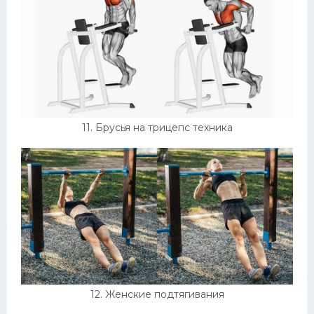
11. Брусья на трицепс техника
12. Женские подтягивания