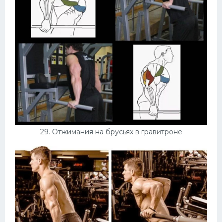
29. Отжимания на брусьях в гравитроне