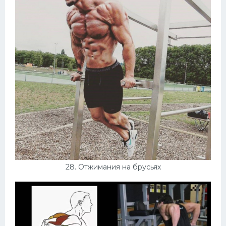
28. Отжимания на брусьях