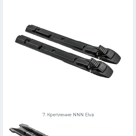
7. Крепление NNN Elva