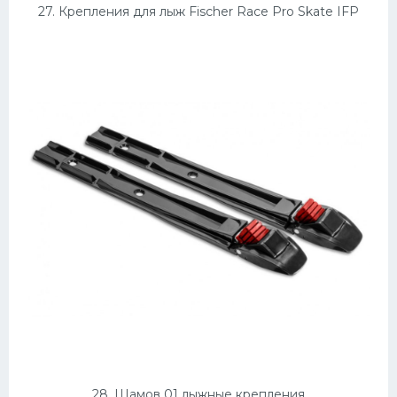
27. Крепления для лыж Fischer Race Pro Skate IFP
28. Шамов 01 лыжные крепления