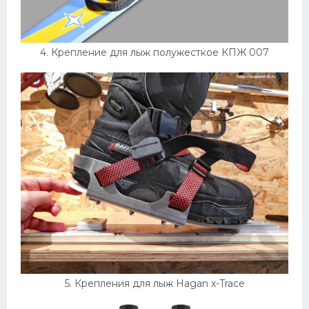
4. Крепление для лыж полужесткое КПЖ 007
5. Крепления для лыж Hagan x-Trace