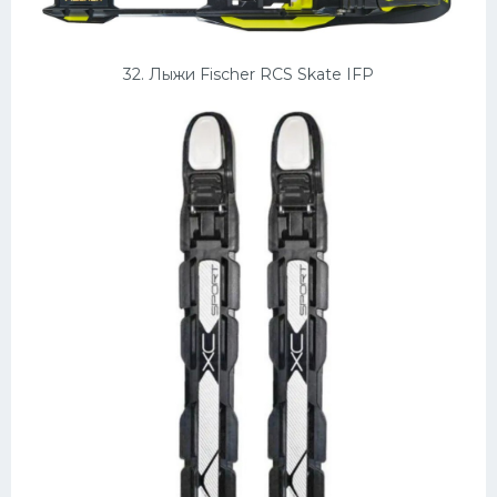
32. Лыжи Fischer RCS Skate IFP