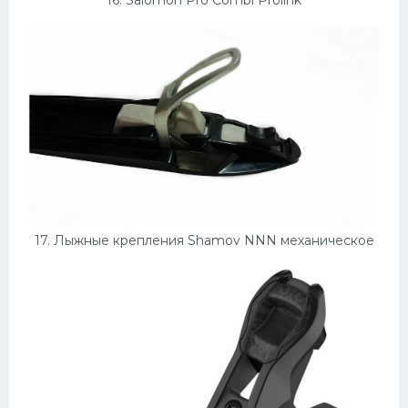
17. Лыжные крепления Shamov NNN механическое