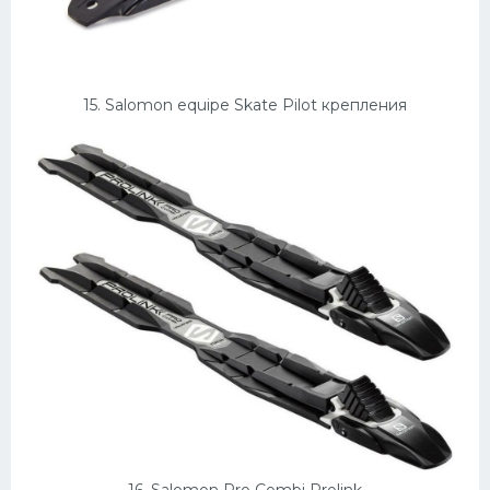
15. Salomon equipe Skate Pilot крепления
16. Salomon Pro Combi Prolink