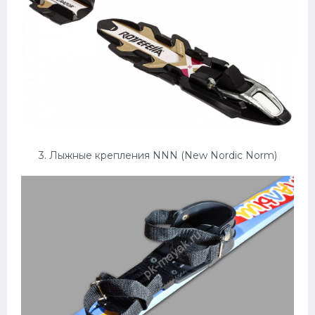
3. Лыжные крепления NNN (New Nordic Norm)