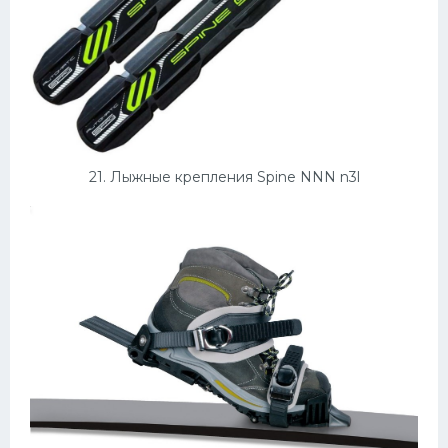
21. Лыжные крепления Spine NNN n3l