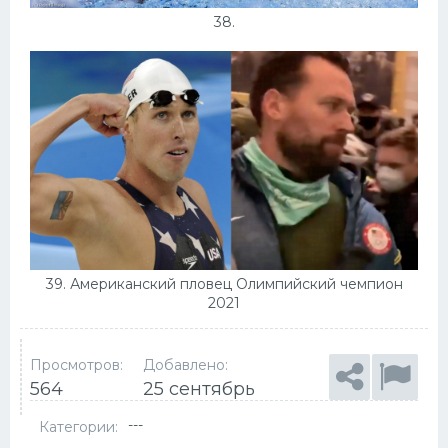
38.
39. Американский пловец Олимпийский чемпион
2021
Просмотров:
Добавлено:
564
25 сентябрь
---
Категории: