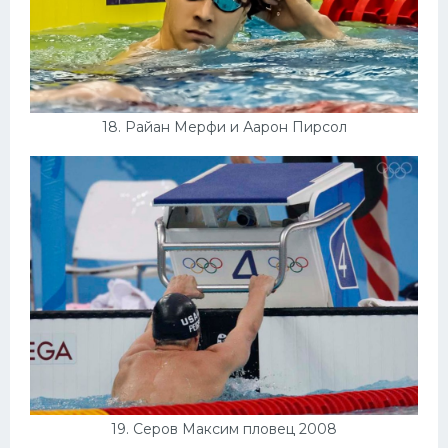
18. Райан Мерфи и Аарон Пирсол
19. Серов Максим пловец 2008