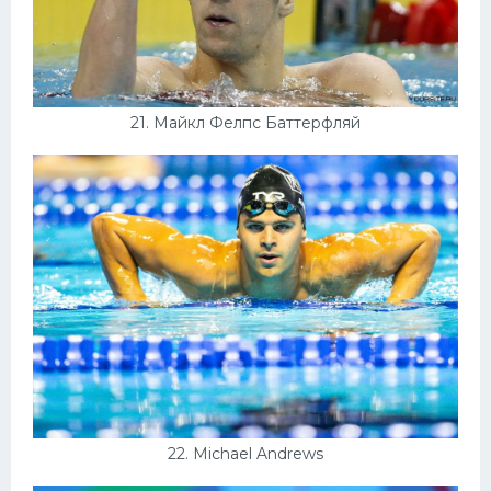
21. Майкл Фелпс Баттерфляй
22. Michael Andrews