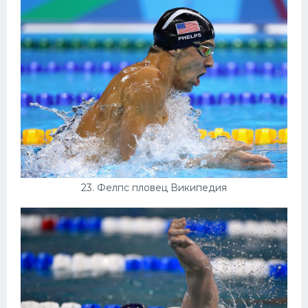
23. Фелпс пловец Википедия