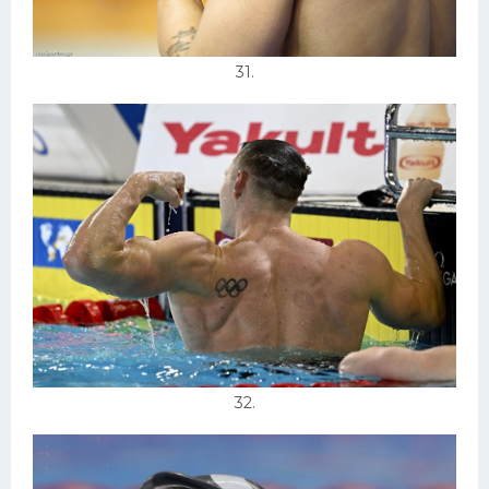
31.
32.