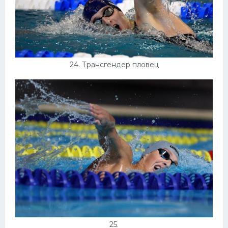
24. Трансгендер пловец
25.