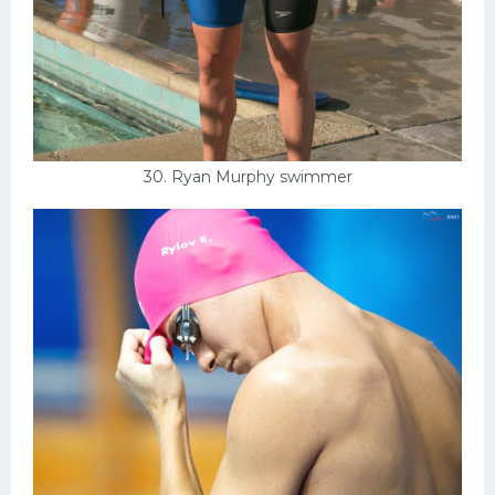
30. Ryan Murphy swimmer