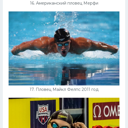
16. Американский пловец Мерфи
17. Пловец Майкл Фелпс 2011 год