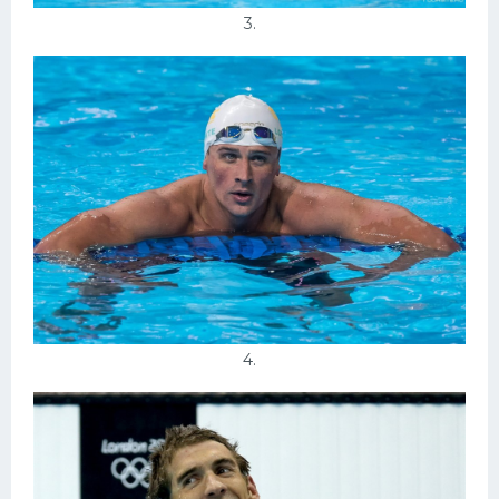
3.
4.