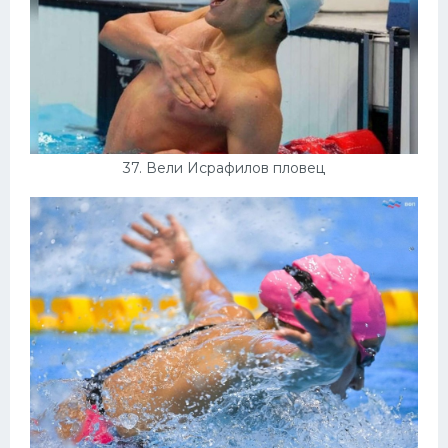
37. Вели Исрафилов пловец