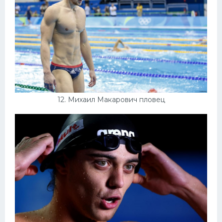
12. Михаил Макарович пловец