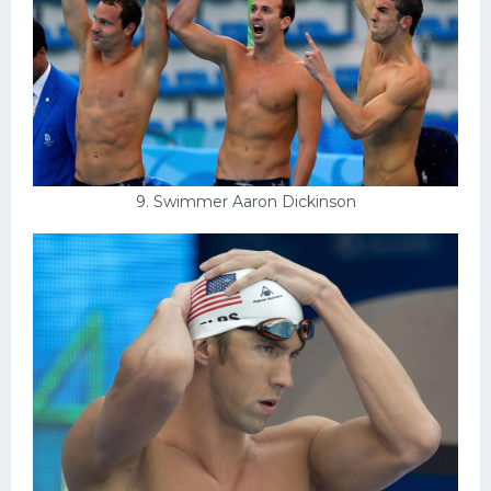
9. Swimmer Aaron Dickinson