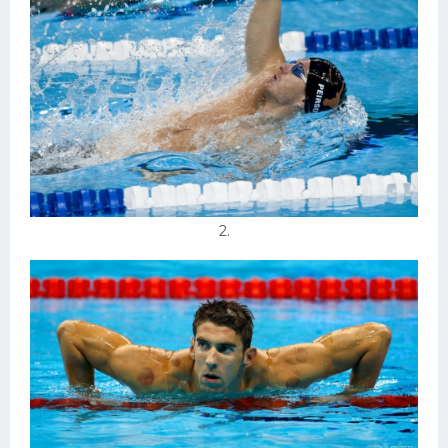
Конькобежный спорт
Тренажеры
Интерьеры квартир
2.