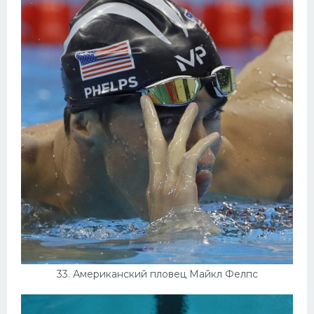
33. Американский пловец Майкл Фелпс