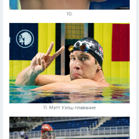
10.
11. Мэтт Уэлш плавание