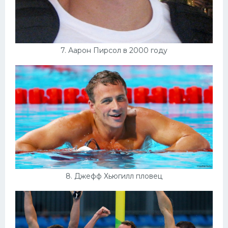
7. Аарон Пирсол в 2000 году
8. Джефф Хьюгилл пловец