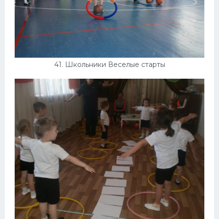
41. Школьники Веселые старты