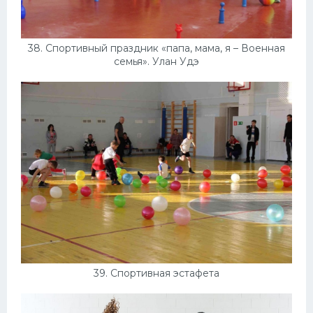
38. Спортивный праздник «папа, мама, я – Военная
семья». Улан Удэ
39. Спортивная эстафета