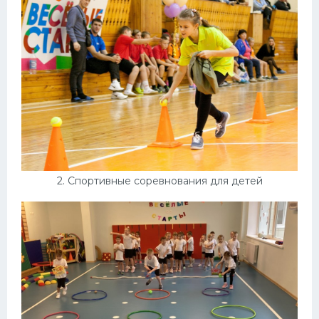
Конькобежный спорт
Тренажеры
Интерьеры квартир
2. Спортивные соревнования для детей