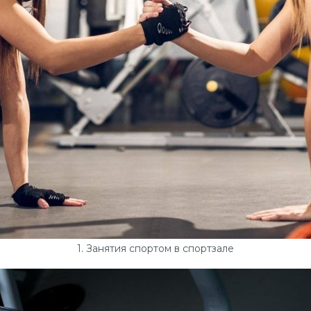
1. Занятия спортом в спортзале