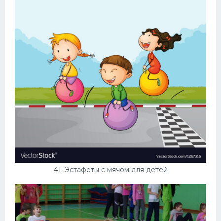
41. Эстафеты с мячом для детей