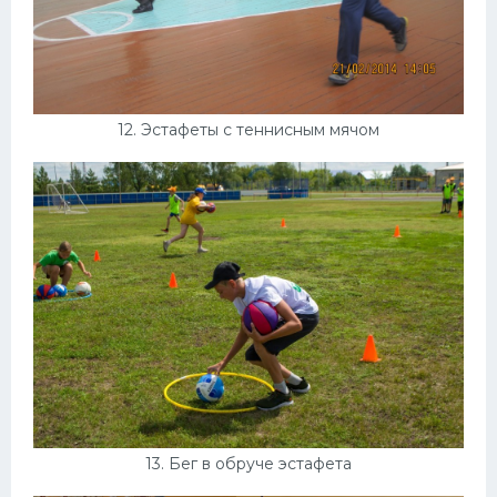
12. Эстафеты с теннисным мячом
13. Бег в обруче эстафета