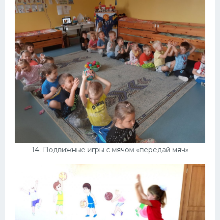
14. Подвижные игры с мячом «передай мяч»