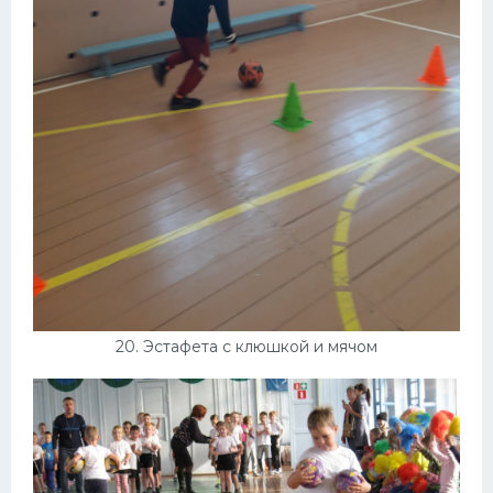
20. Эстафета с клюшкой и мячом