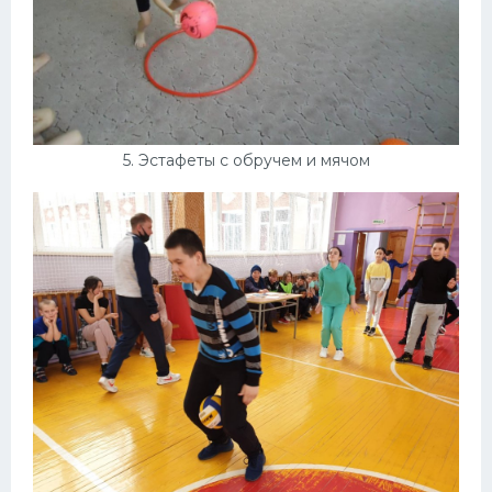
5. Эстафеты с обручем и мячом