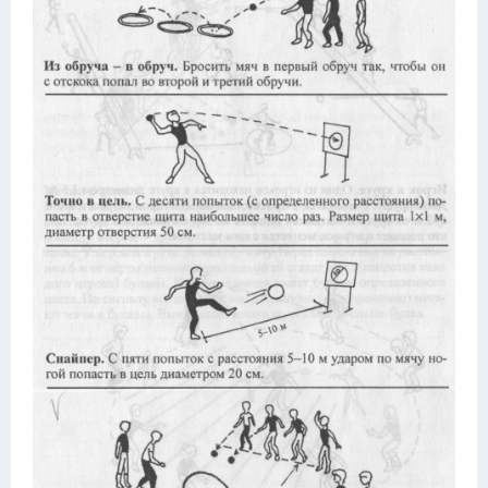
Конькобежный спорт
Тренажеры
Интерьеры квартир