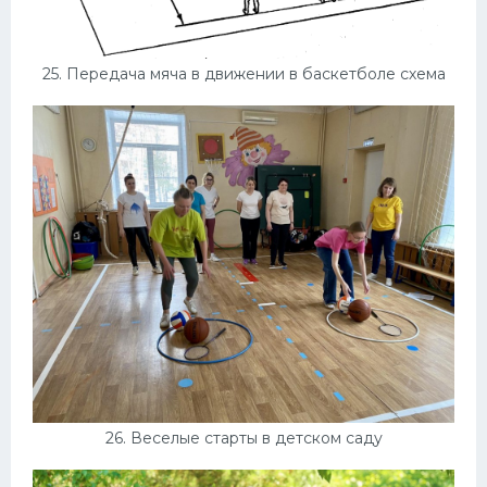
25. Передача мяча в движении в баскетболе схема
26. Веселые старты в детском саду