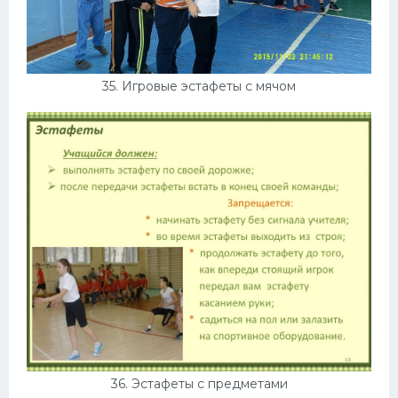
35. Игровые эстафеты с мячом
36. Эстафеты с предметами