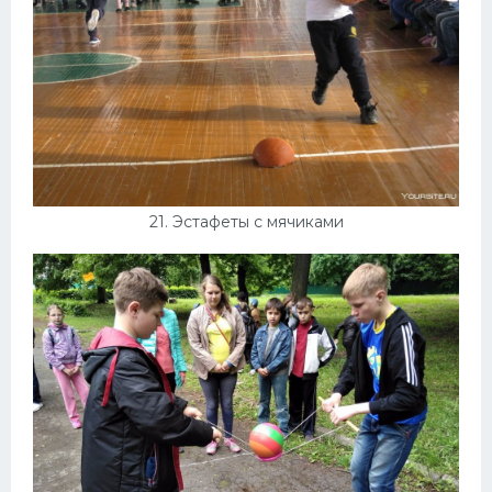
21. Эстафеты с мячиками