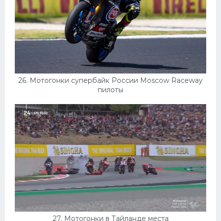
26. Мотогонки супербайк России Moscow Raceway
пилоты
27. Мотогонки в Тайланде места