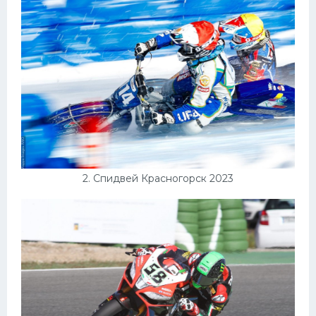
Конькобежный спорт
Тренажеры
Интерьеры квартир
2. Спидвей Красногорск 2023