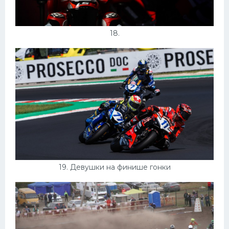
18.
19. Девушки на финише гонки