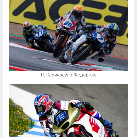
11. Карикасуло Федерико