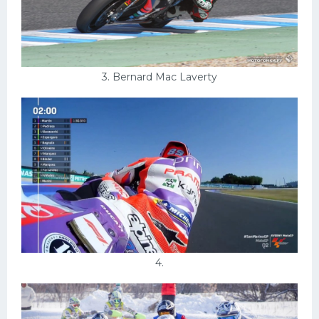
3. Bernard Mac Laverty
4.