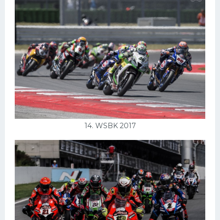
14. WSBK 2017