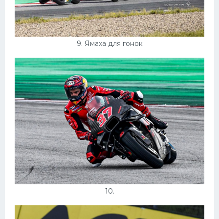
9. Ямаха для гонок
10.