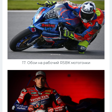
17. Обои на рабочий RSBK мотогонки