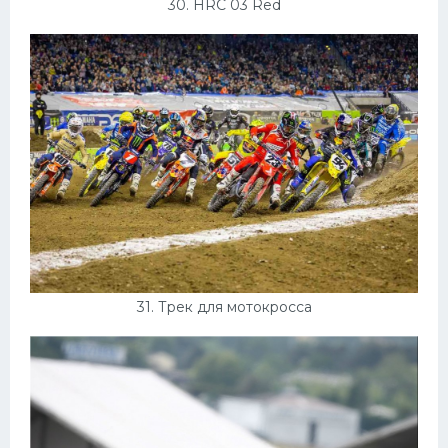
30. HRC 03 Red
31. Трек для мотокросса