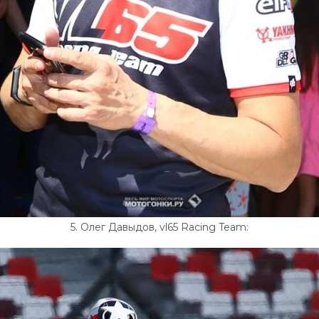
5. Олег Давыдов, vl65 Racing Team: