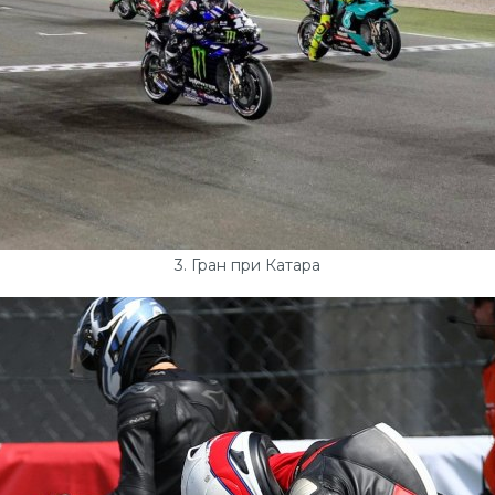
3. Гран при Катара