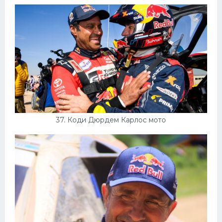
37. Коди Дюрдем Карлос мото