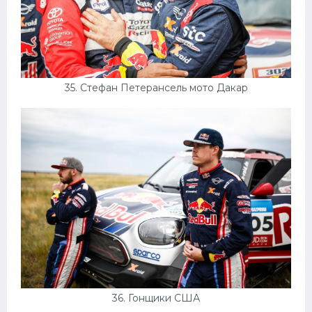
35. Стефан Петерансель мото Дакар
36. Гонщики США