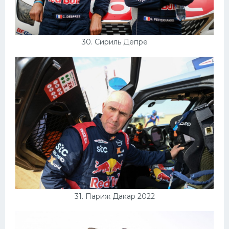
30. Сириль Депре
31. Париж Дакар 2022