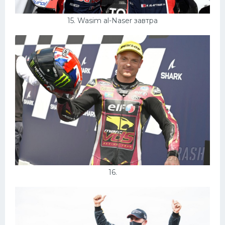
15. Wasim al-Naser завтра
16.