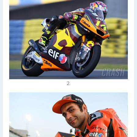
Конькобежный спорт
Тренажеры
Интерьеры квартир
2.