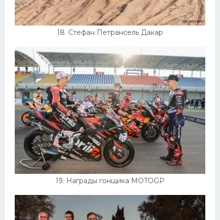
18. Стефан Петрансель Дакар
19. Награды гонщика MOTOGP