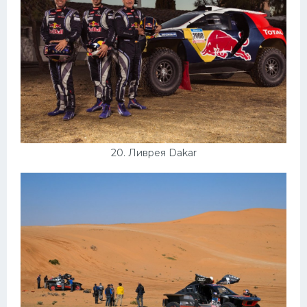
20. Ливрея Dakar