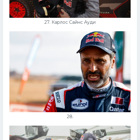
27. Карлос Сайнс Ауди
28.