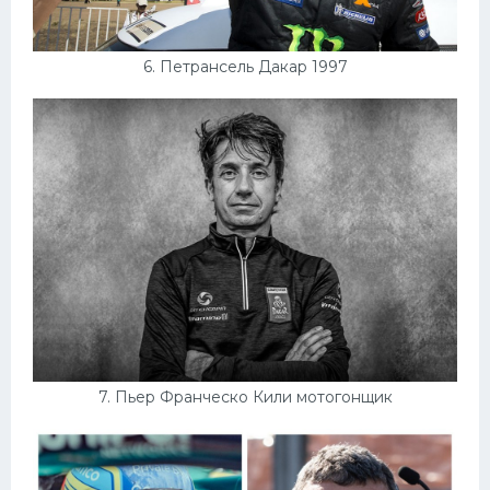
6. Петрансель Дакар 1997
7. Пьер Франческо Кили мотогонщик