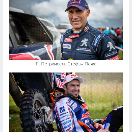
11. Петрансель Стефан Пежо