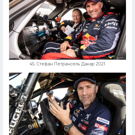
45. Стефан Петрансель Дакар 2021