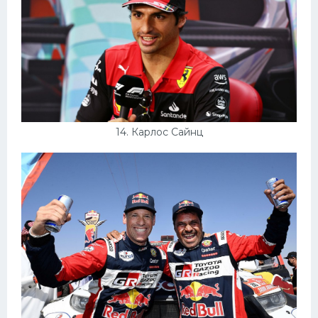
14. Карлос Сайнц