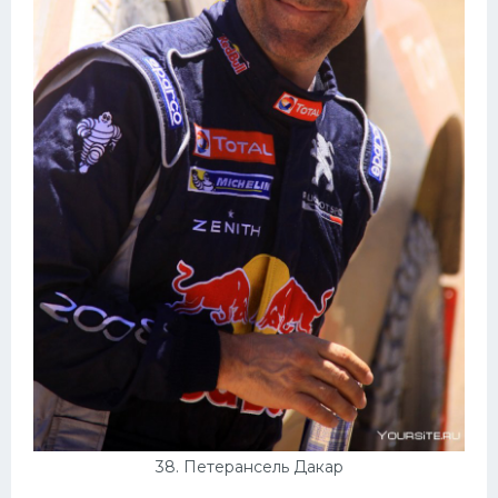
38. Петерансель Дакар