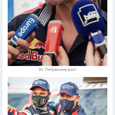
34. Петрансель рост