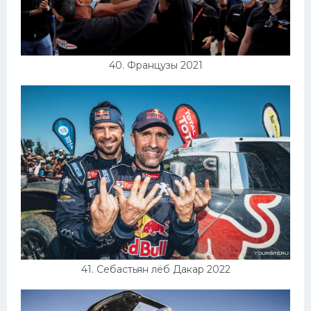
40. Французы 2021
41. Себастьян лёб Дакар 2022