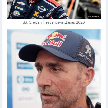
33. Стефан Петрансель Дакар 2020