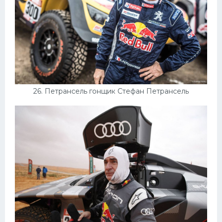
26. Петрансель гонщик Стефан Петрансель