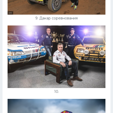
9. Дакар соревнования
10.