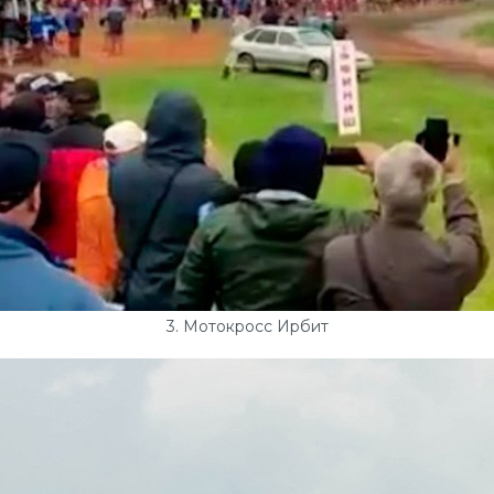
3. Мотокросс Ирбит