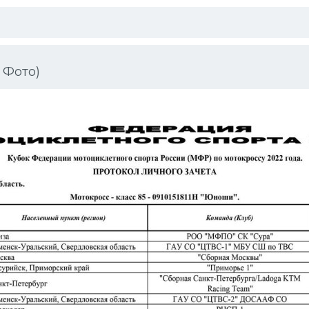
 Фото)