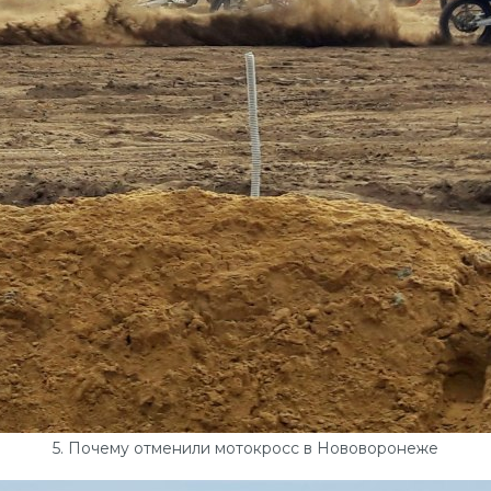
5. Почему отменили мотокросс в Нововоронеже