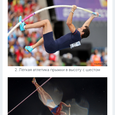
Конькобежный спорт
Тренажеры
Интерьеры квартир
2. Лёгкая атлетика прыжки в высоту с шестом