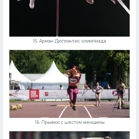
15. Арман Дюплантис олимпиада
16. Прыжки с шестом женщины