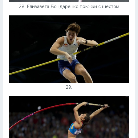
28. Елизавета Бондаренко прыжки с шестом
29.