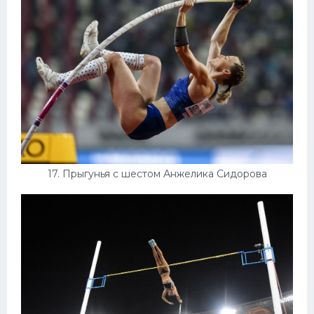
17. Прыгунья с шестом Анжелика Сидорова