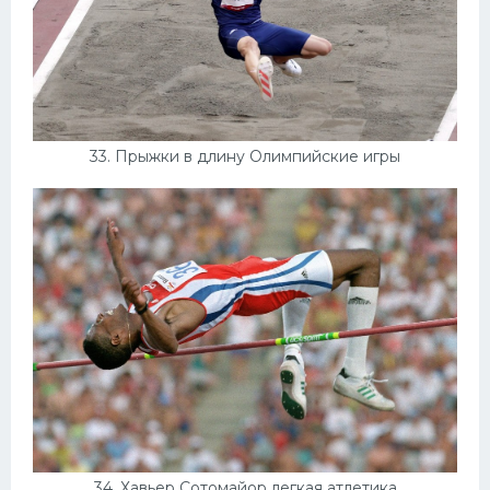
33. Прыжки в длину Олимпийские игры
34. Хавьер Сотомайор легкая атлетика