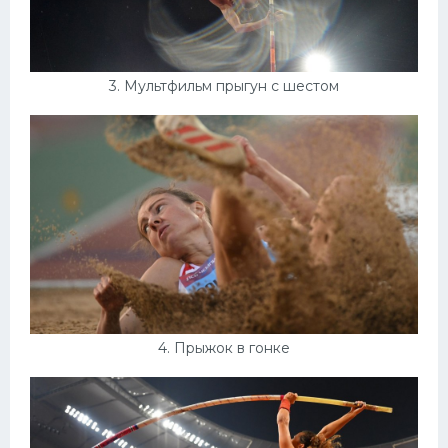
3. Мультфильм прыгун с шестом
4. Прыжок в гонке