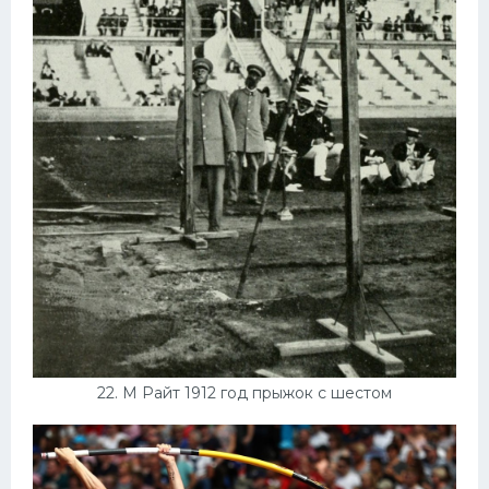
22. М Райт 1912 год прыжок с шестом