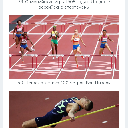
39. Олимпийские игры 1908 года в Лондоне
российские спортсмены
40. Легкая атлетика 400 метров Ван Никерк