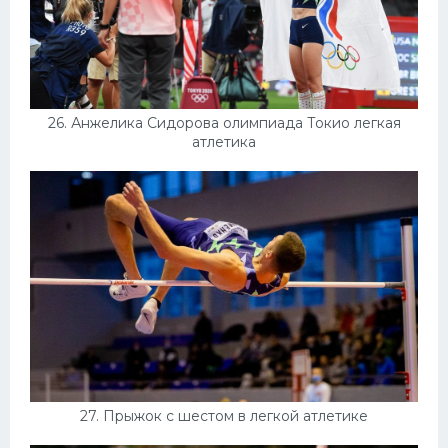
26. Анжелика Сидорова олимпиада Токио легкая
атлетика
27. Прыжок с шестом в легкой атлетике