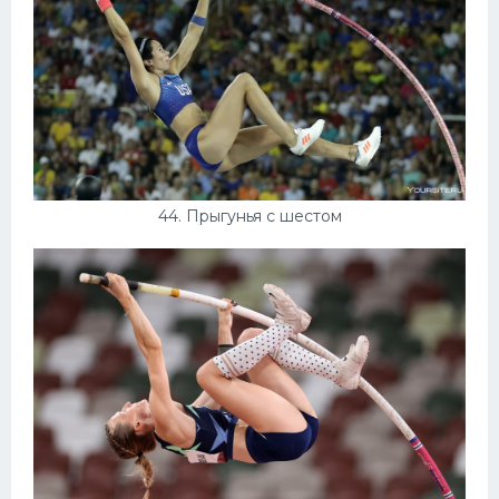
44. Прыгунья с шестом