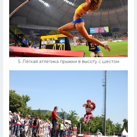
5. Лёгкая атлетика прыжки в высоту с шестом