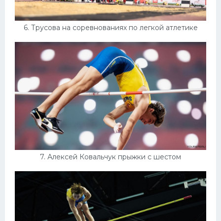
6. Трусова на соревнованиях по легкой атлетике
7. Алексей Ковальчук прыжки с шестом