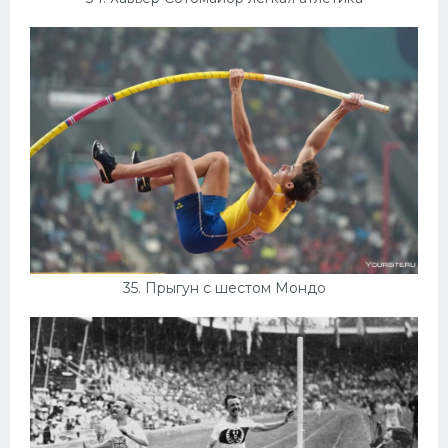
35. Прыгун с шестом Мондо