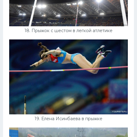
18. Прыжок с шестом в легкой атлетике
19. Елена Исинбаева в прыжке