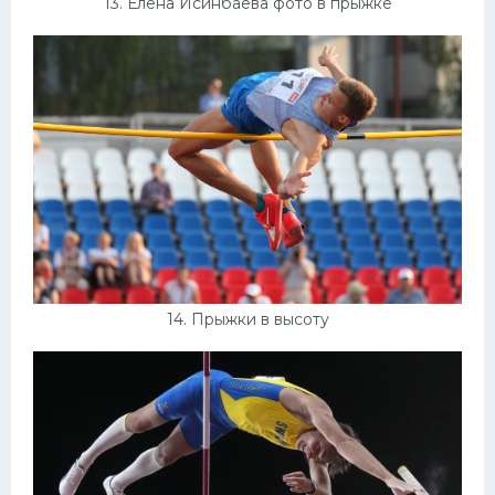
13. Елена Исинбаева фото в прыжке
14. Прыжки в высоту