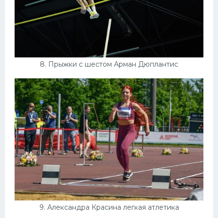
8. Прыжки с шестом Арман Дюплантис
9. Александра Красина легкая атлетика