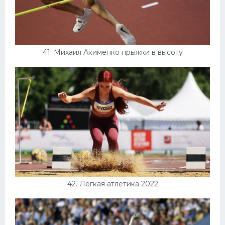
41. Михаил Акименко прыжки в высоту
42. Легкая атлетика 2022