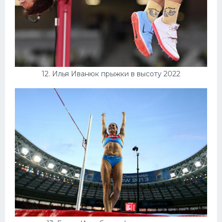
12. Илья Иванюк прыжки в высоту 2022