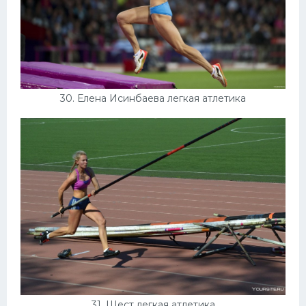
30. Елена Исинбаева легкая атлетика
31. Шест легкая атлетика