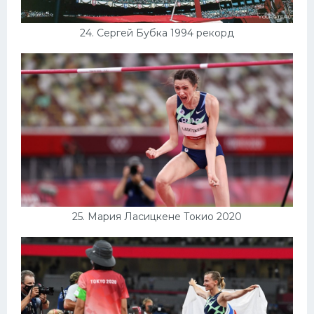
24. Сергей Бубка 1994 рекорд
25. Мария Ласицкене Токио 2020