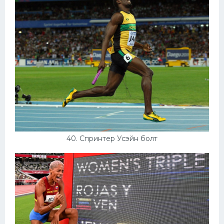
40. Спринтер Усэйн болт