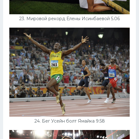
23. Мировой рекорд Елены Исинбаевой 5.06
24. Бег Усейн болт Ямайка 9.58