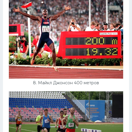
8. Майкл Джонсон 400 метров