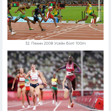
32. Пекин 2008 Усейн болт 100m