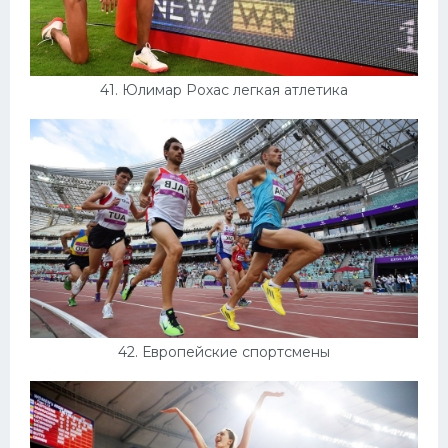
41. Юлимар Рохас легкая атлетика
42. Европейские спортсмены