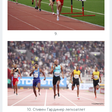
9.
10. Стивен Гардинер легкоатлет