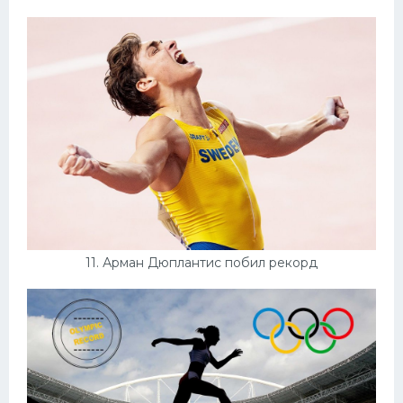
11. Арман Дюплантис побил рекорд