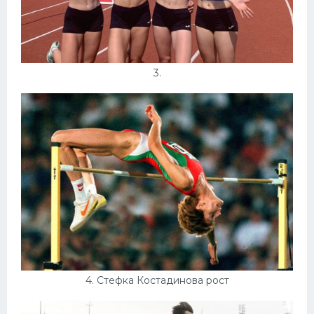
3.
4. Стефка Костадинова рост