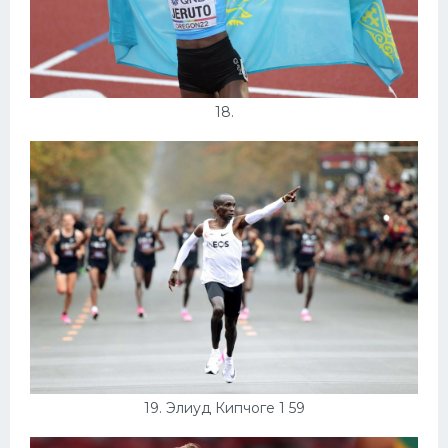
18.
19. Элиуд Кипчоге 1 59