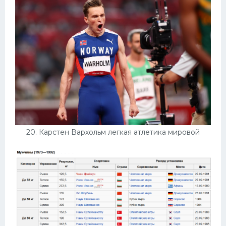
20. Карстен Вархольм легкая атлетика мировой