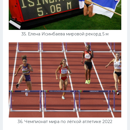
35. Елена Исинбаева мировой рекорд 5 м
36. Чемпионат мира по лёгкой атлетике 2022