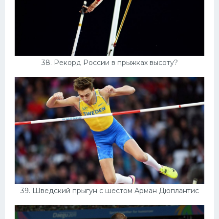
38. Рекорд России в прыжках высоту?
39. Шведский прыгун с шестом Арман Дюплантис