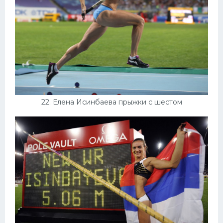
22. Елена Исинбаева прыжки с шестом