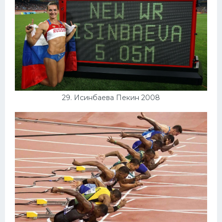
29. Исинбаева Пекин 2008