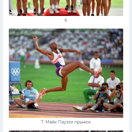
6.
7. Майк Пауэлл прыжок