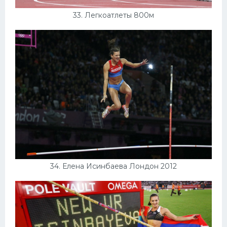
33. Легкоатлеты 800м
34. Елена Исинбаева Лондон 2012