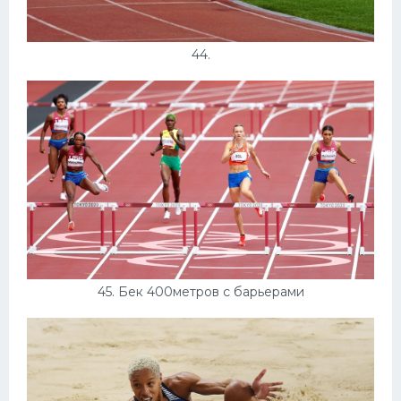
44.
45. Бек 400метров с барьерами