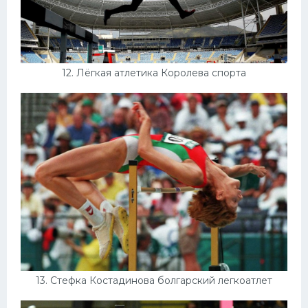
12. Лёгкая атлетика Королева спорта
13. Стефка Костадинова болгарский легкоатлет