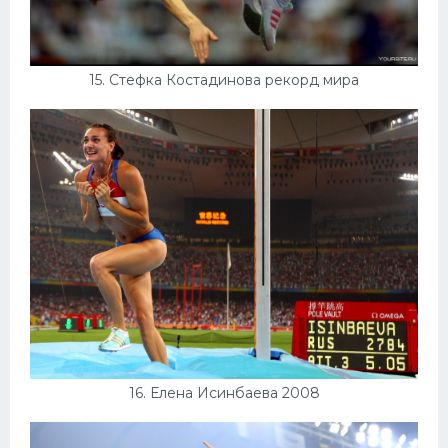
15. Стефка Костадинова рекорд мира
16. Елена Исинбаева 2008