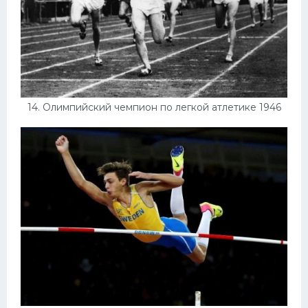
14. Олимпийский чемпион по легкой атлетике 1946