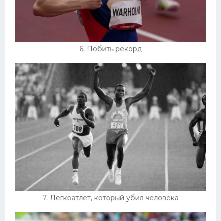
6. Побить рекорд
7. Легкоатлет, который убил человека