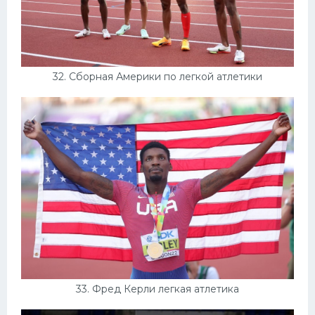
32. Сборная Америки по легкой атлетики
33. Фред Керли легкая атлетика