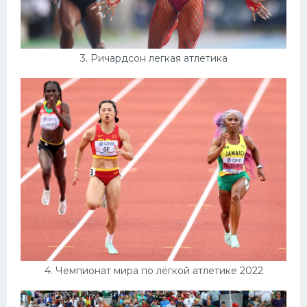
3. Ричардсон легкая атлетика
4. Чемпионат мира по лёгкой атлетике 2022