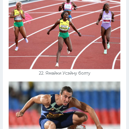
22. Ямайки Усэйну болту