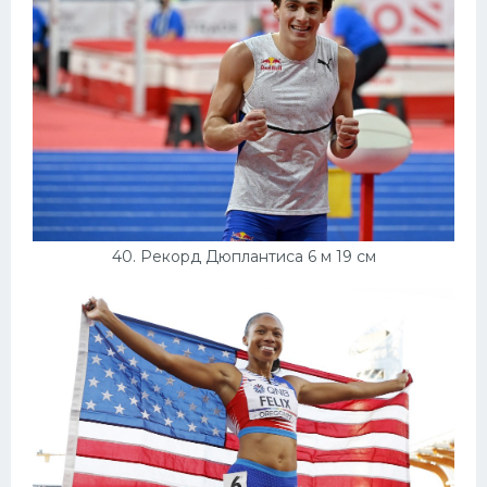
40. Рекорд Дюплантиса 6 м 19 см