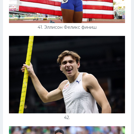
41. Эллисон Феликс финиш
42.