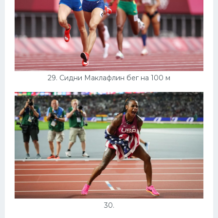
29. Сидни Маклафлин бег на 100 м
30.