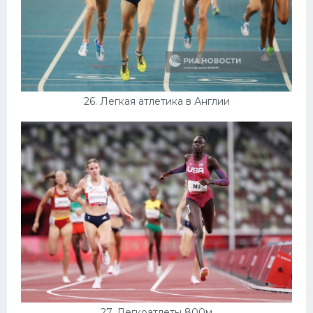
26. Легкая атлетика в Англии
27. Легкоатлеты 800м