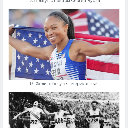
12. Прыгун с шестом Сергей Бубка
13. Феликс бегунья американская