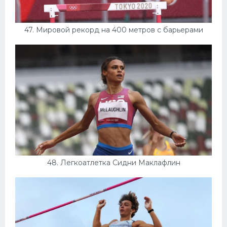
47. Мировой рекорд на 400 метров с барьерами
48. Легкоатлетка Сидни Маклафлин