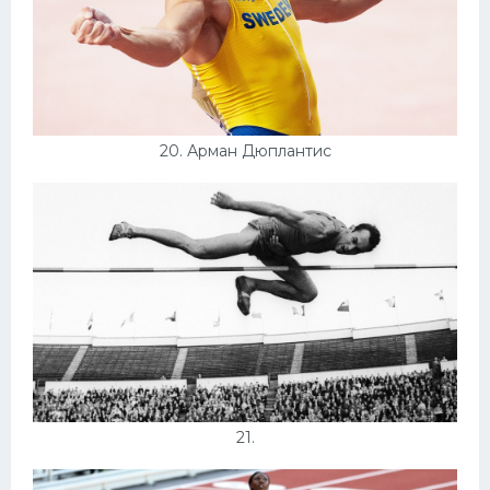
20. Арман Дюплантис
21.