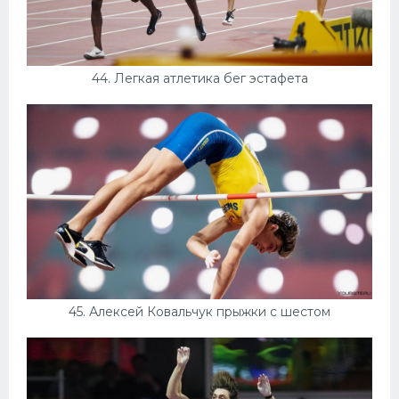
44. Легкая атлетика бег эстафета
45. Алексей Ковальчук прыжки с шестом