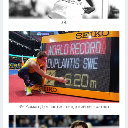
38.
39. Арман Дюплантис шведский легкоатлет