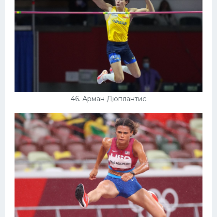
46. Арман Дюплантис