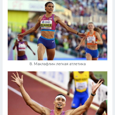
8. Маклафлин легкая атлетика