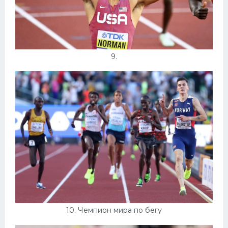
9.
10. Чемпион мира по бегу