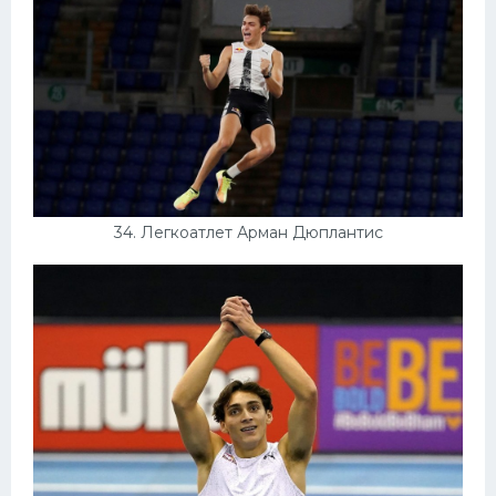
34. Легкоатлет Арман Дюплантис