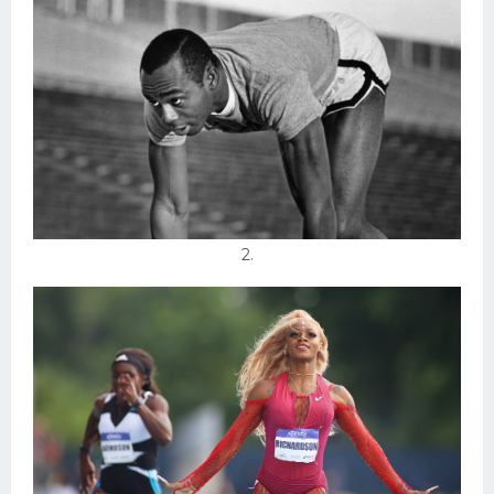
Конькобежный спорт
Тренажеры
Интерьеры квартир
2.