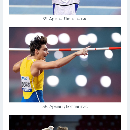
35. Арман Дюплантис
36. Арман Дюплантис