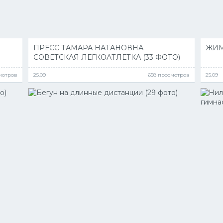
ПРЕСС ТАМАРА НАТАНОВНА
ЖИМ
СОВЕТСКАЯ ЛЕГКОАТЛЕТКА (33 ФОТО)
мотров
25.09
658 просмотров
25.09