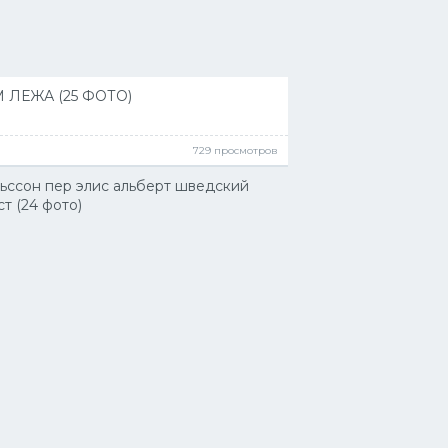
 ЛЕЖА (25 ФОТО)
729 просмотров