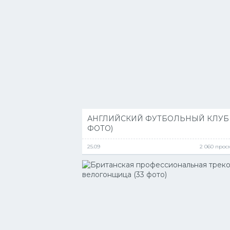
АНГЛИЙСКИЙ ФУТБОЛЬНЫЙ КЛУБ 
ФОТО)
25.09
2 060 про