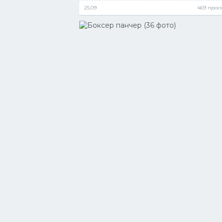
25.09
469 прос