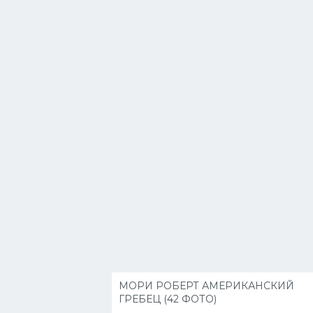
МОРИ РОБЕРТ АМЕРИКАНСКИЙ
ГРЕБЕЦ (42 ФОТО)