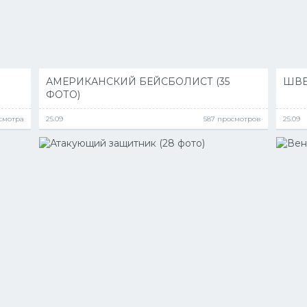
АМЕРИКАНСКИЙ БЕЙСБОЛИСТ (35
ШВЕ
ФОТО)
смотра
25.09
587 просмотров
25.09