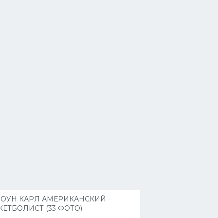
ОУН КАРЛ АМЕРИКАНСКИЙ
КЕТБОЛИСТ (33 ФОТО)