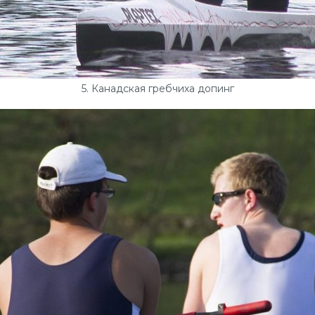
5. Канадская гребчиха допинг