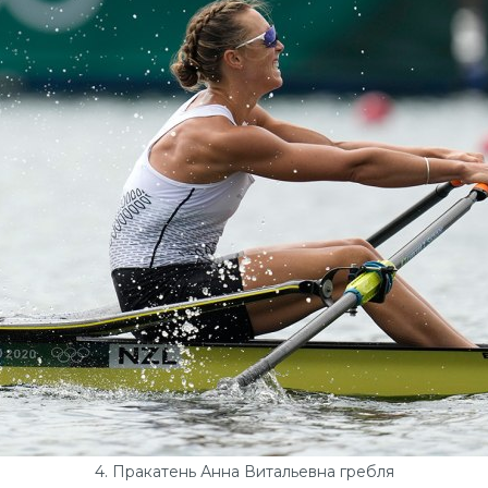
4. Пракатень Анна Витальевна гребля