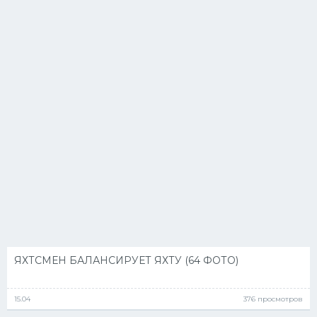
ЯХТСМЕН БАЛАНСИРУЕТ ЯХТУ (64 ФОТО)
15.04
376 просмотров