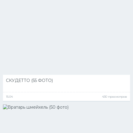
СКУДЕТТО (55 ФОТО)
15.04
430 просмотров