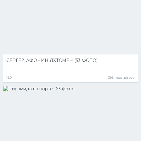
СЕРГЕЙ АФОНИН ЯХТСМЕН (53 ФОТО)
15.04
396 просмотров