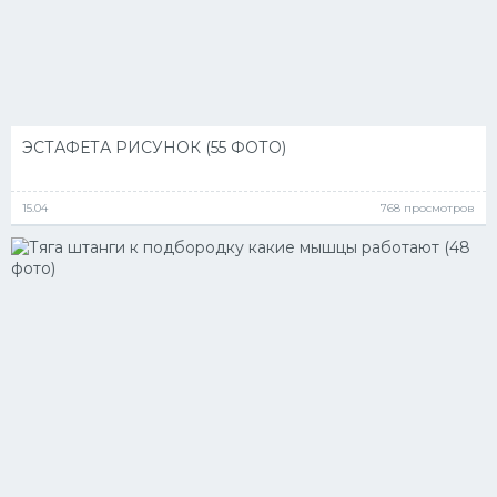
ЭСТАФЕТА РИСУНОК (55 ФОТО)
15.04
768 просмотров