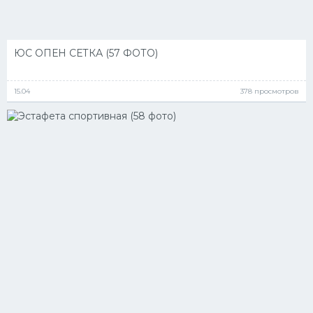
ЮС ОПЕН СЕТКА (57 ФОТО)
15.04
378 просмотров