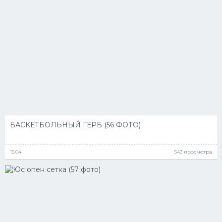
Конькобежный спорт
Тренажеры
Интерьеры квартир
БАСКЕТБОЛЬНЫЙ ГЕРБ (56 ФОТО)
15.04
543 просмотра