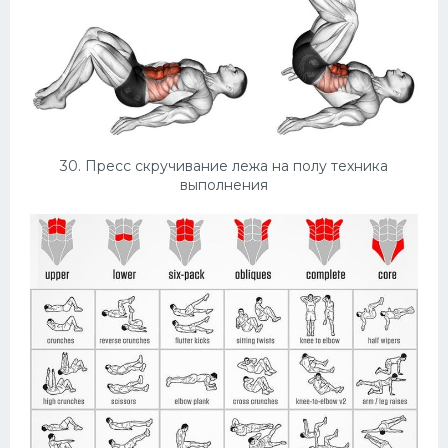
30. Пресс скручивание лежа на полу техника
выполнения