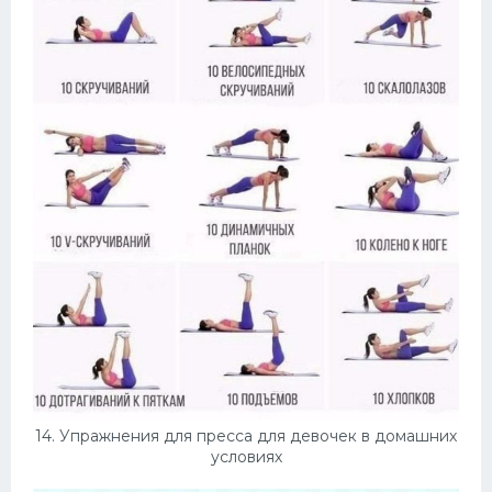
14. Упражнения для пресса для девочек в домашних
условиях