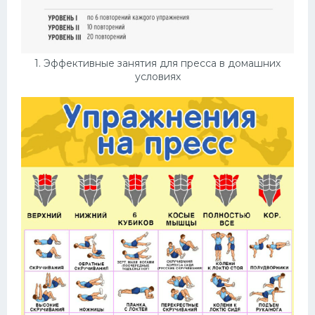
Конькобежный спорт
Тренажеры
1. Эффективные занятия для пресса в домашних
Интерьеры квартир
условиях