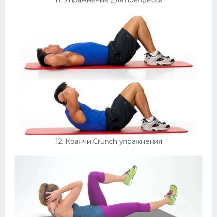
11. Упражнение для препресса
12. Кранчи Crunch упражнения