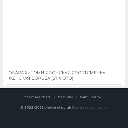
ОБАРА ХИТОМИ ЯПОНСКАЯ СПОРТСМЕНКА
ЖЕНСКАЯ БОРЬБА (37 ФОТО)
ОБРАТНАЯ СВЯЗЬ
ПРАВИЛА
КАРТЫ САЙТА
© 2022-2025 photosota.club
Все права защищены.