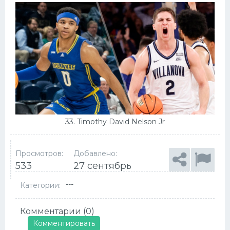
33. Timothy David Nelson Jr
Просмотров:
Добавлено:
533
27 сентябрь
---
Категории:
Комментарии (0)
Комментировать