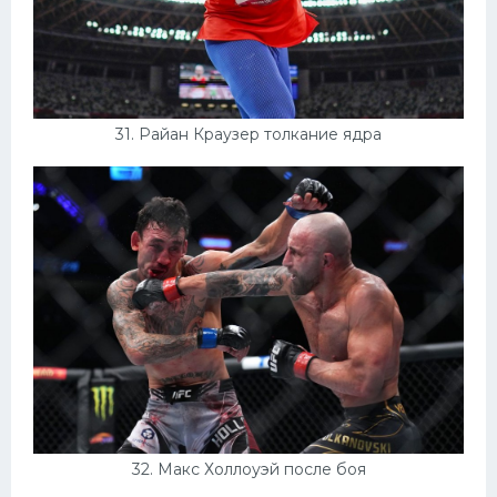
31. Райан Краузер толкание ядра
32. Макс Холлоуэй после боя