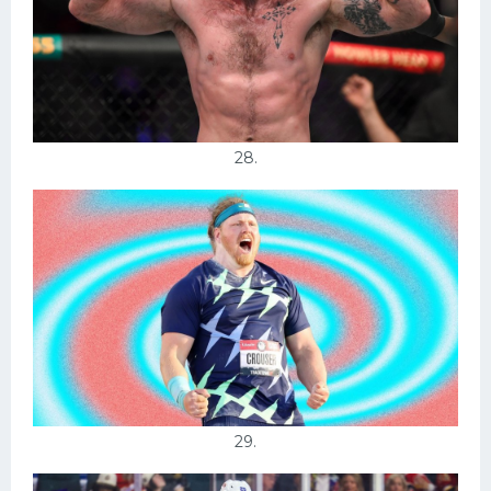
28.
29.