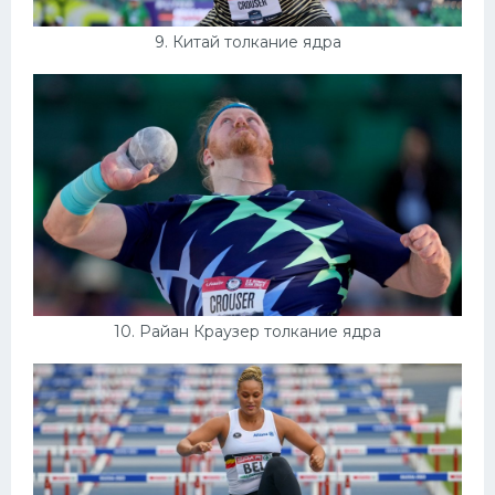
9. Китай толкание ядра
10. Райан Краузер толкание ядра