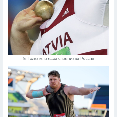
8. Толкатели ядра олимпиада Россия