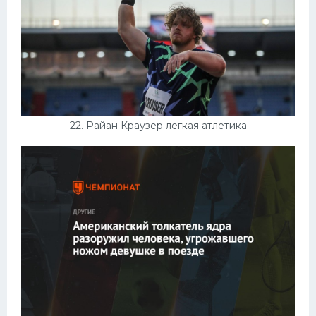
22. Райан Краузер легкая атлетика