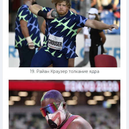
19. Райан Краузер толкание ядра