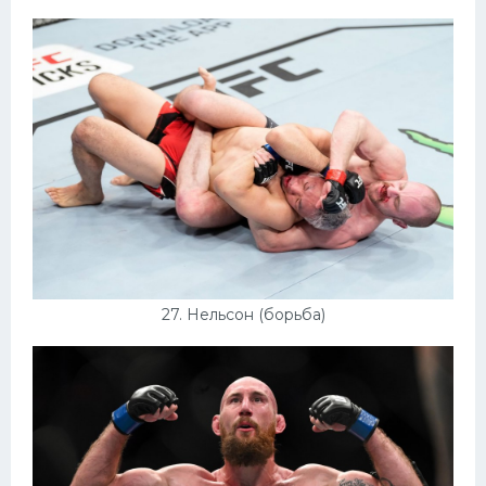
27. Нельсон (борьба)