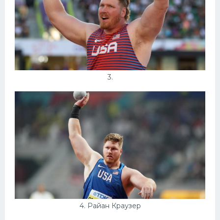
3.
4. Райан Краузер