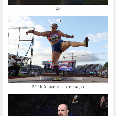
23.
24. Чейз или толкание ядра