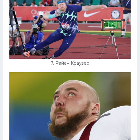
7. Райан Краузер