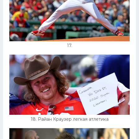
17.
18. Райан Краузер легкая атлетика