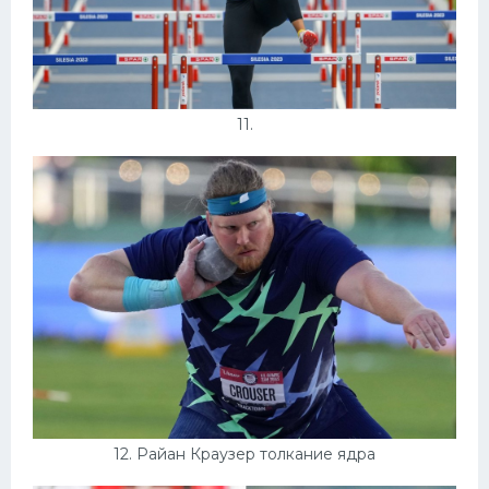
11.
12. Райан Краузер толкание ядра