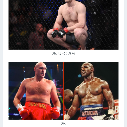
25. UFC 204
26.