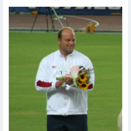
Конькобежный спорт
Тренажеры
Интерьеры квартир