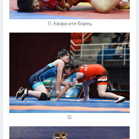
11. Каори ите борец
12.