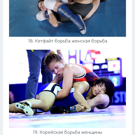
18. Кетфайт борьба женская борьба
19. Корейская борьба женщины