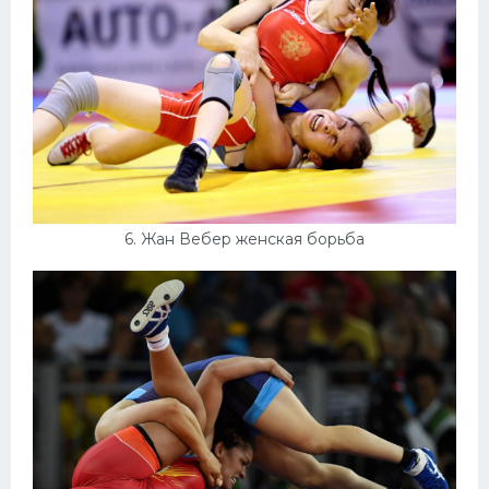
6. Жан Вебер женская борьба