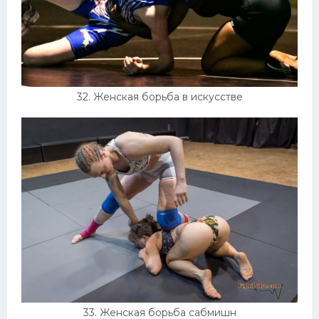
32. Женская борьба в искусстве
33. Женская борьба сабмишн