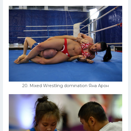
20. Mixed Wrestling domination Яна Арон