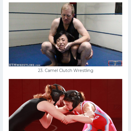
23. Camel Clutch Wrestling