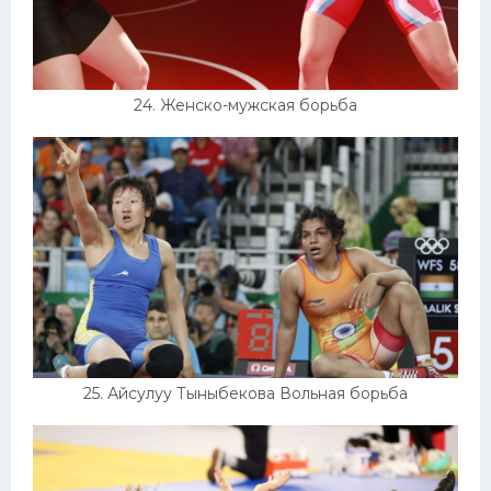
24. Женско-мужская борьба
25. Айсулуу Тыныбекова Вольная борьба