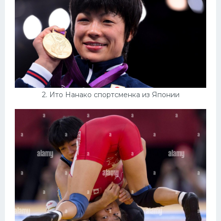
Конькобежный спорт
Тренажеры
Интерьеры квартир
2. Ито Нанако спортсменка из Японии