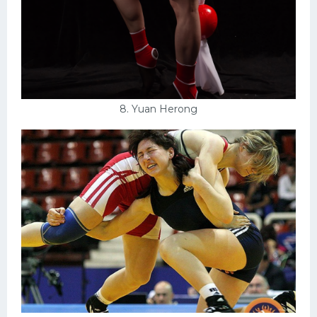
8. Yuan Herong