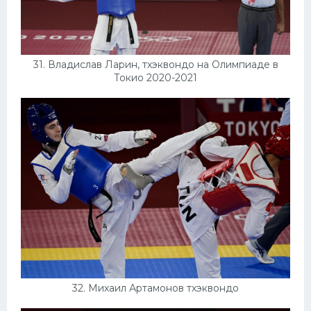
31. Владислав Ларин, тхэквондо на Олимпиаде в
Токио 2020-2021
32. Михаил Артамонов тхэквондо