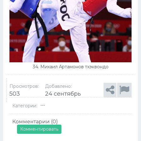
34. Михаил Артамонов тхэквондо
Просмотров:
Добавлено:
503
24 сентябрь
---
Категории:
Комментарии (0)
Комментировать