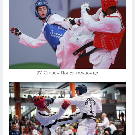
27. Стивен Лопез тхэквондо