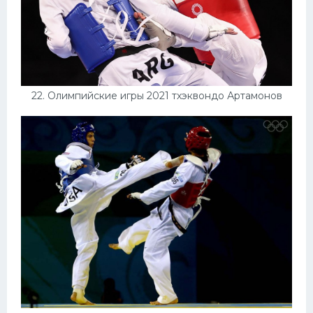
22. Олимпийские игры 2021 тхэквондо Артамонов