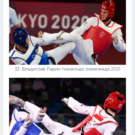
33. Владислав Ларин тхэквондо олимпиада 2021