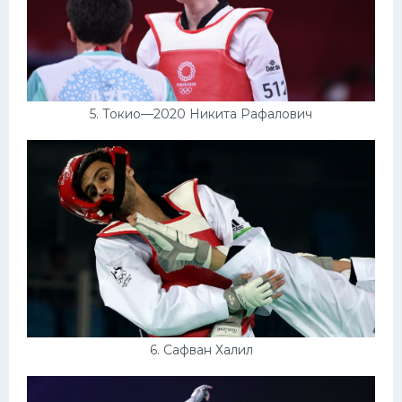
5. Токио—2020 Никита Рафалович
6. Сафван Халил