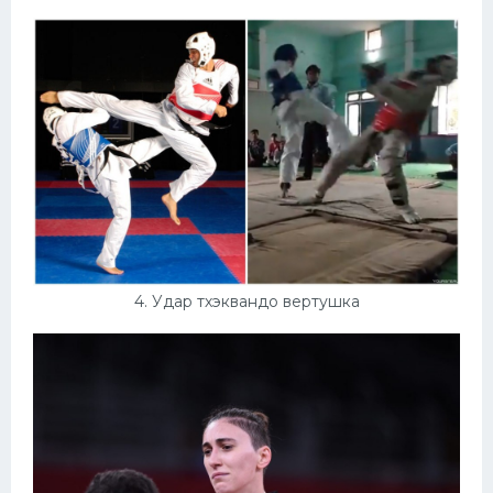
4. Удар тхэквандо вертушка