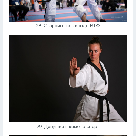
28. Спарринг тхэквондо ВТФ
29. Девушка в кимоно спорт