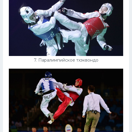
7. Паралимпийское тхэквондо