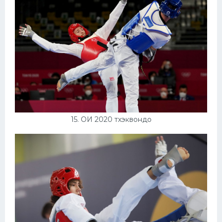
15. ОИ 2020 тхэквондо