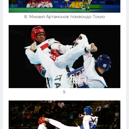
8. Михаил Артамонов тхэквондо Токио
9.