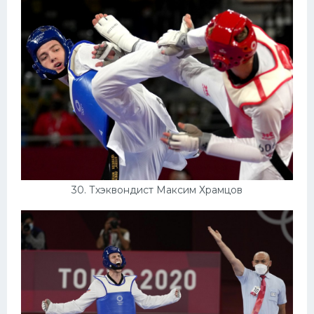
30. Тхэквондист Максим Храмцов