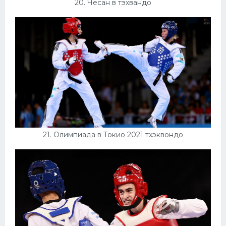
20. Чесан в тэхвандо
21. Олимпиада в Токио 2021 тхэквондо