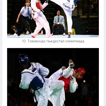
10. Тхэквондо пьедестал олимпиада