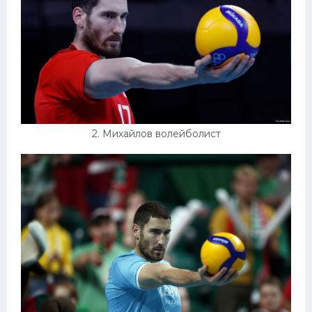
Конькобежный спорт
Тренажеры
Интерьеры квартир
2. Михайлов волейболист