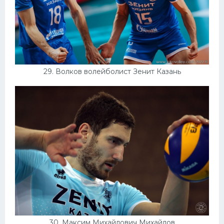
29. Волков волейболист Зенит Казань
30. Максим Михайлович Михайлов