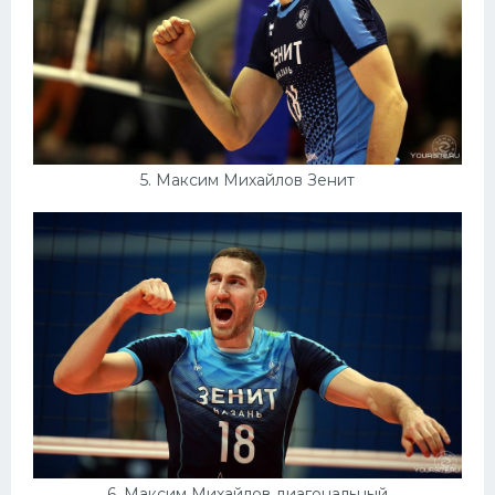
5. Максим Михайлов Зенит
6. Максим Михайлов диагональный