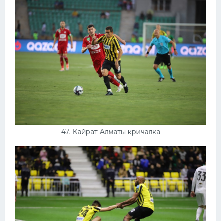
47. Кайрат Алматы кричалка