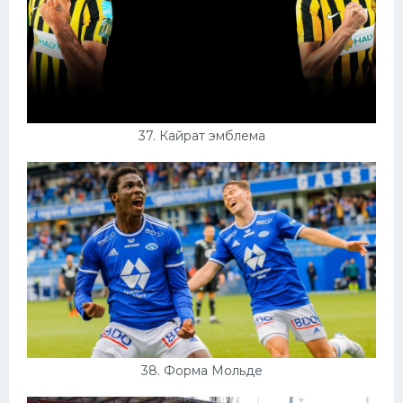
37. Кайрат эмблема
38. Форма Мольде