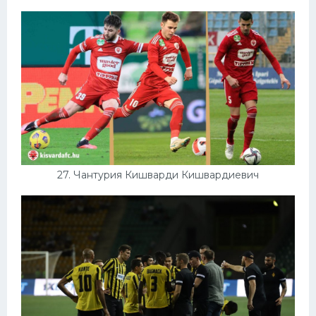
27. Чантурия Кишварди Кишвардиевич