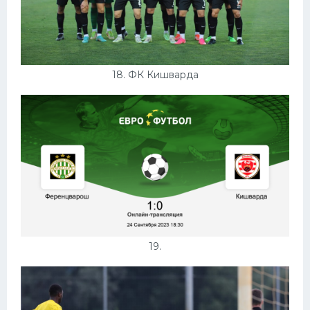
18. ФК Кишварда
19.