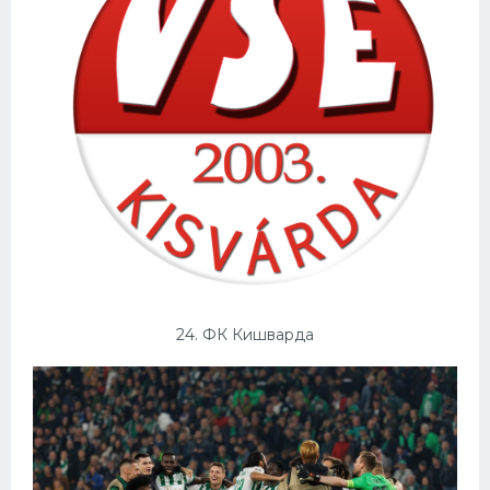
24. ФК Кишварда