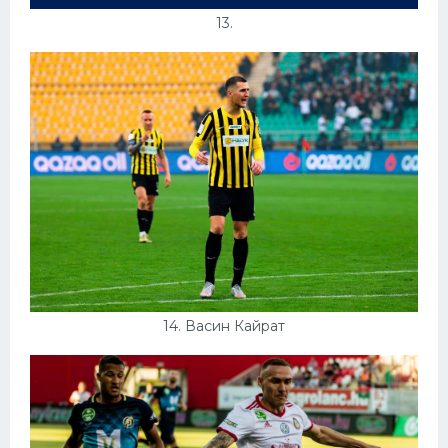
13.
14. Васин Кайрат