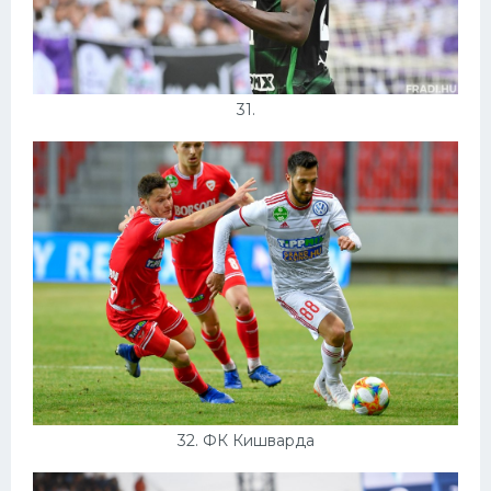
31.
32. ФК Кишварда