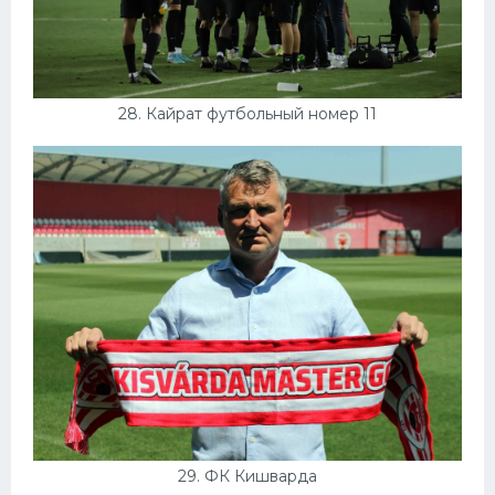
28. Кайрат футбольный номер 11
29. ФК Кишварда