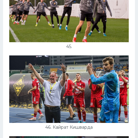
45.
46. Кайрат Кишварда