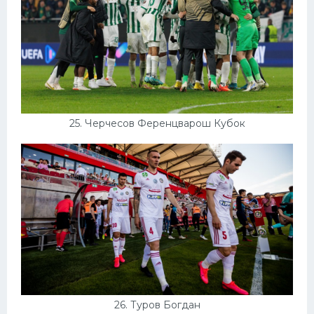
25. Черчесов Ференцварош Кубок
26. Туров Богдан