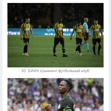
30. БИИК Шымкент футбольный клуб