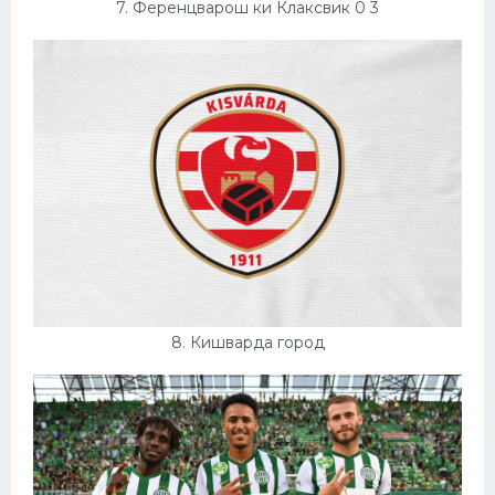
7. Ференцварош ки Клаксвик 0 3
8. Кишварда город