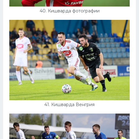
40. Кишварда фотографии
41. Кишварда Венгрия