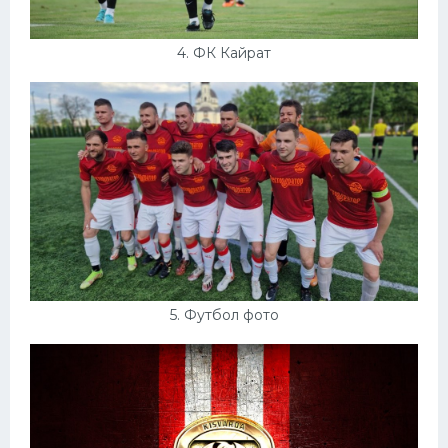
4. ФК Кайрат
5. Футбол фото