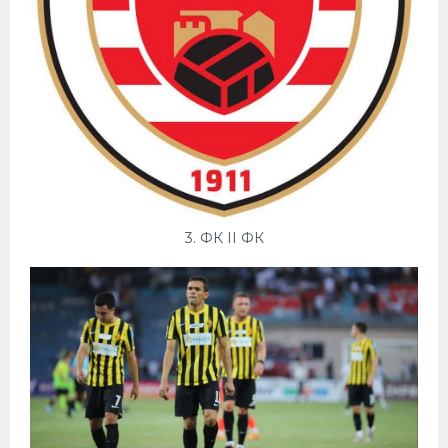
3. ФК II ФК