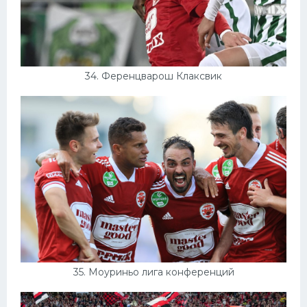
34. Ференцварош Клаксвик
35. Моуриньо лига конференций