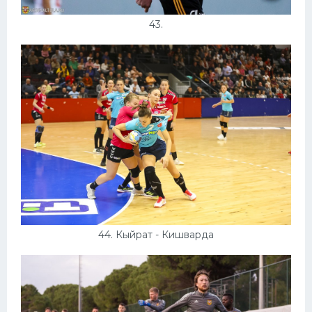
43.
44. Кыйрат - Кишварда