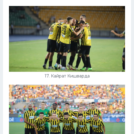
17. Кайрат Кишварда