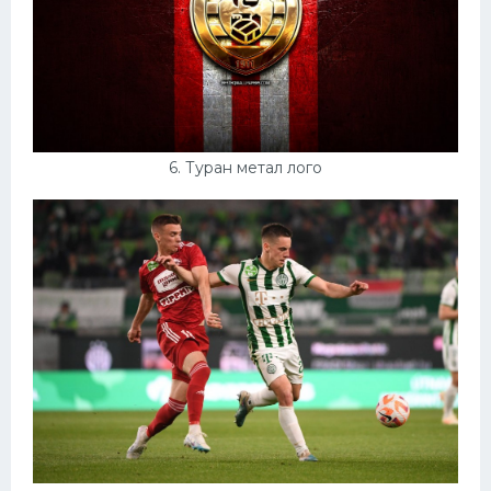
6. Туран метал лого