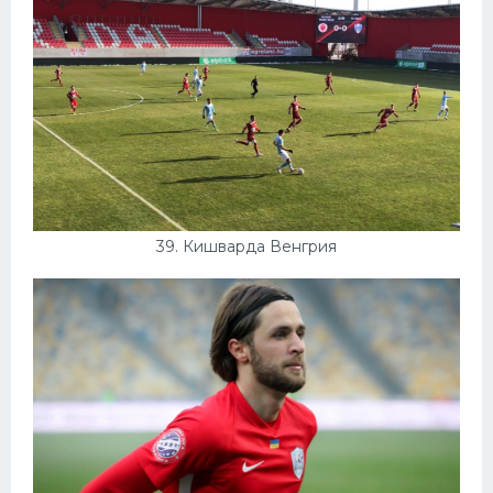
39. Кишварда Венгрия