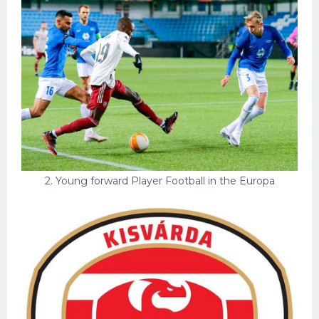
Конькобежный спорт
Тренажеры
Интерьеры квартир
2. Young forward Player Football in the Europa