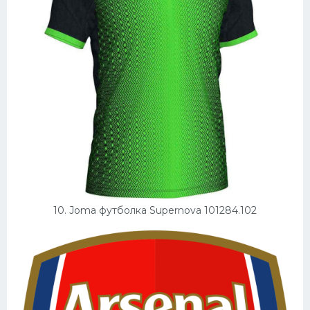
10. Joma футболка Supernova 101284.102