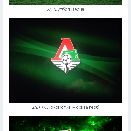
23. Футбол Весна
24. ФК Локомотив Москва герб