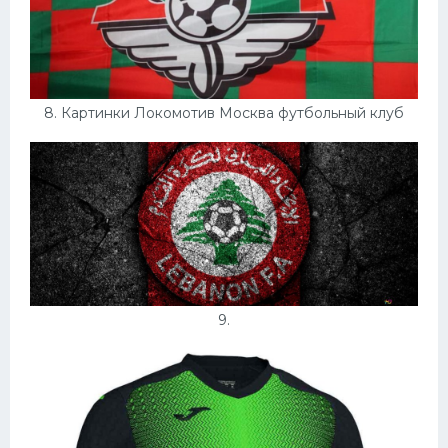
8. Картинки Локомотив Москва футбольный клуб
9.