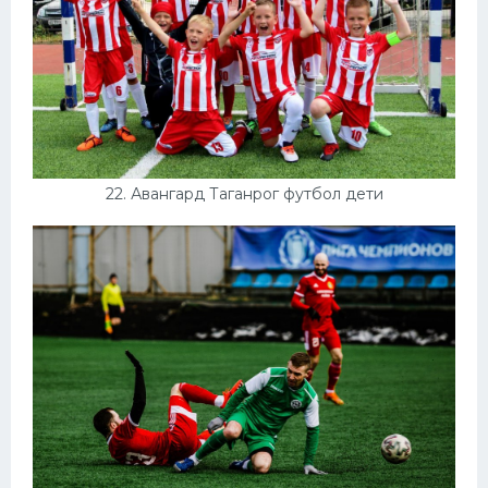
22. Авангард Таганрог футбол дети