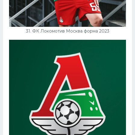
31. ФК Локомотив Москва форма 2023