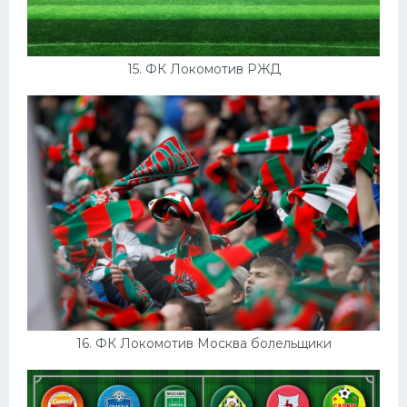
15. ФК Локомотив РЖД
16. ФК Локомотив Москва болельщики