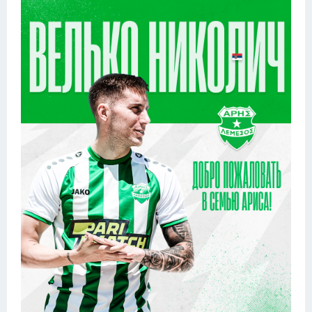
Конькобежный спорт
Тренажеры
Интерьеры квартир