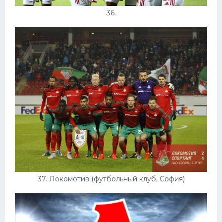
36.
37. Локомотив (футбольный клуб, София)