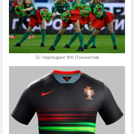
12. Черлидинг ФК Локомотив