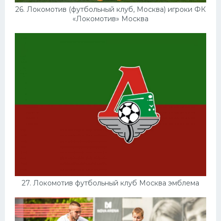
26. Локомотив (футбольный клуб, Москва) игроки ФК
«Локомотив» Москва
27. Локомотив футбольный клуб Москва эмблема