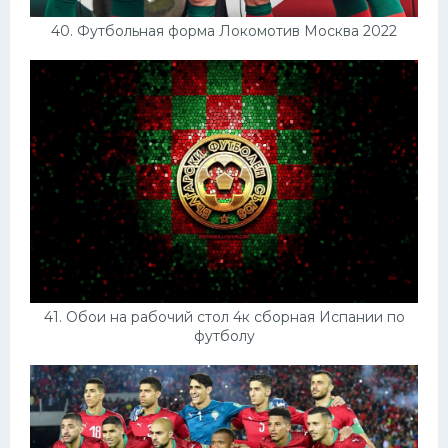
40. Футбольная форма Локомотив Москва 2022
41. Обои на рабочий стол 4к сборная Испании по
футболу