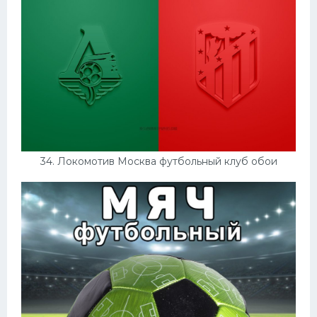
34. Локомотив Москва футбольный клуб обои