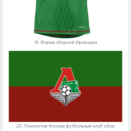
19. Форма сборной Ирландии
20. Локомотив Москва футбольный клуб обои