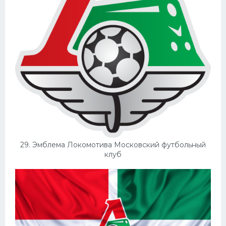
29. Эмблема Локомотива Московский футбольный
клуб