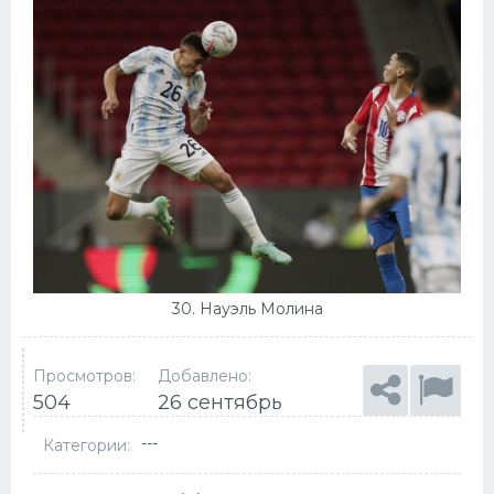
30. Науэль Молина
Просмотров:
Добавлено:
504
26 сентябрь
---
Категории: