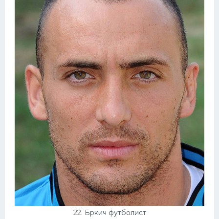
22. Бркич футболист