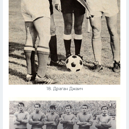
18. Драган Джаич