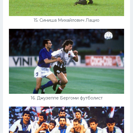
15. Синиша Михайлович Лацио
16. Джузеппе Бергоми футболист