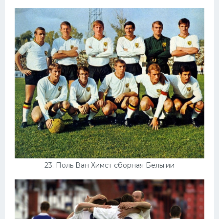
23. Поль Ван Химст сборная Бельгии