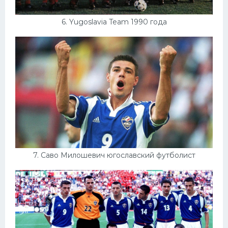
6. Yugoslavia Team 1990 года
7. Саво Милошевич югославский футболист