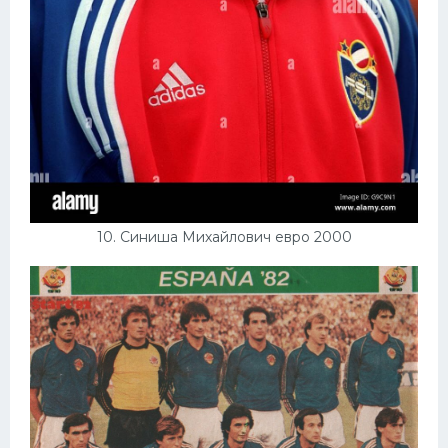
10. Синиша Михайлович евро 2000