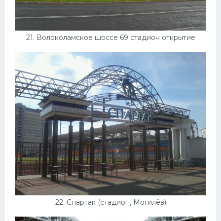
21. Волоколамское шоссе 69 стадион открытие
22. Спартак (стадион, Могилёв)