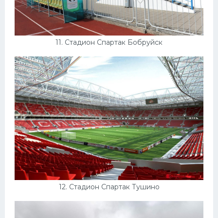
11. Стадион Спартак Бобруйск
12. Стадион Спартак Тушино