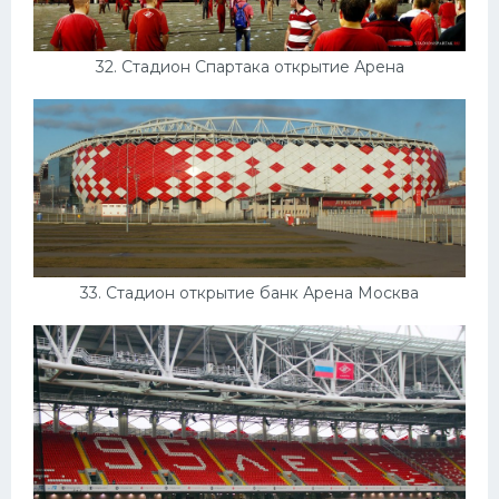
32. Стадион Спартака открытие Арена
33. Стадион открытие банк Арена Москва