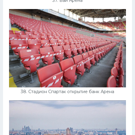
37. Бай Арена
38. Стадион Спартак открытие банк Арена