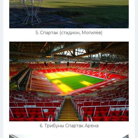
5. Спартак (стадион, Могилёв)
6. Трибуны Спартак Арена