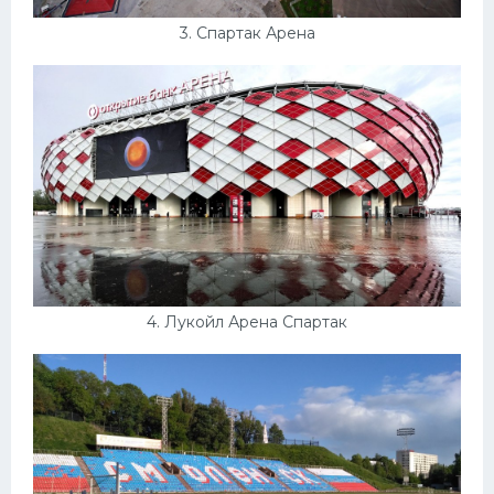
3. Спартак Арена
4. Лукойл Арена Спартак