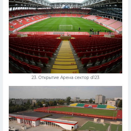
23. Открытие Арена сектор d123