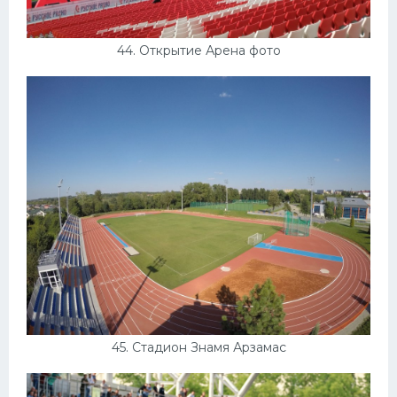
44. Открытие Арена фото
45. Стадион Знамя Арзамас