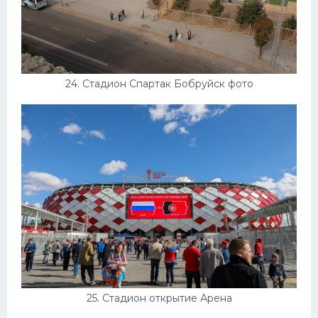
24. Стадион Спартак Бобруйск фото
25. Стадион открытие Арена