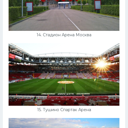
14. Стадион Арена Москва
15. Тушино Спартак Арена