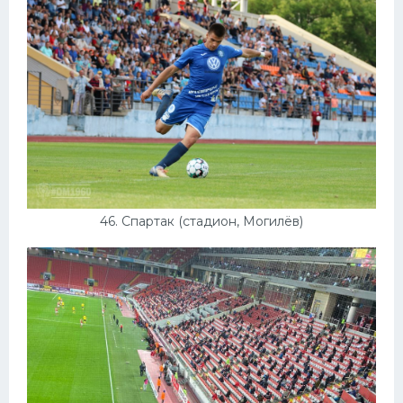
46. Спартак (стадион, Могилёв)