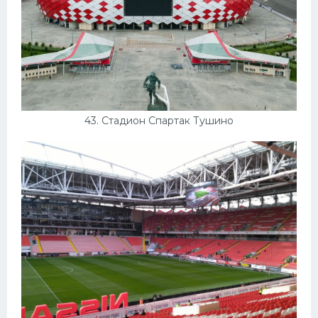
43. Стадион Спартак Тушино