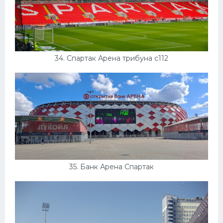
34. Спартак Арена трибуна с112
35. Банк Арена Спартак