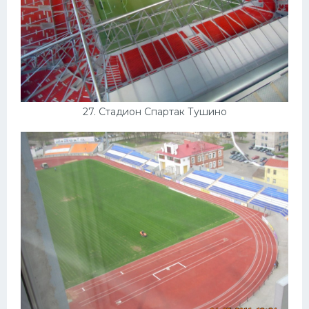
27. Стадион Спартак Тушино