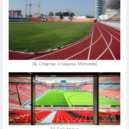
36. Спартак (стадион, Могилёв)