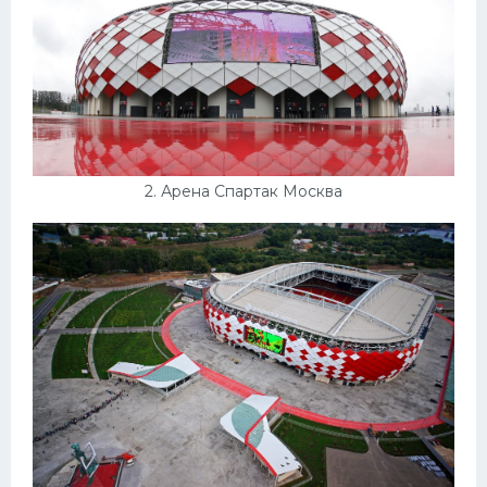
Конькобежный спорт
Тренажеры
Интерьеры квартир
2. Арена Спартак Москва