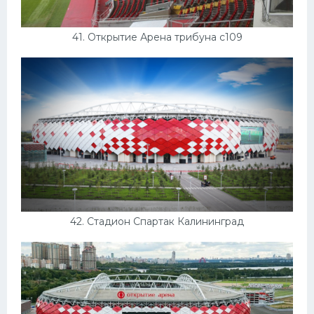
41. Открытие Арена трибуна c109
42. Стадион Спартак Калининград