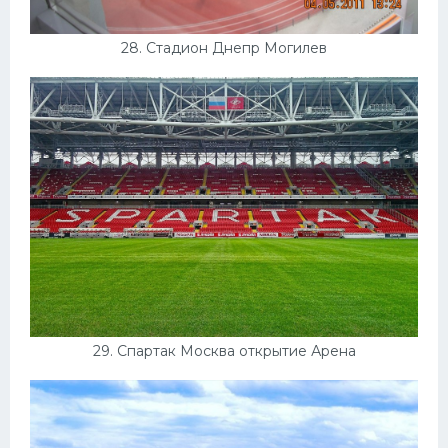
28. Стадион Днепр Могилев
29. Спартак Москва открытие Арена