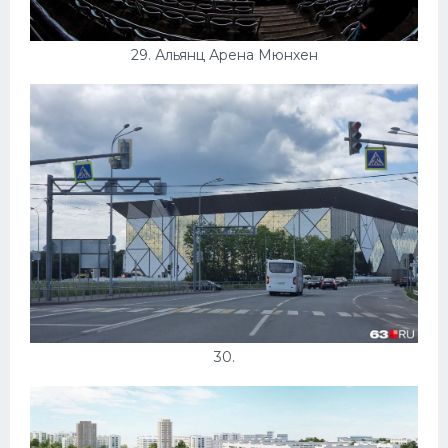
29. Альянц Арена Мюнхен
30.