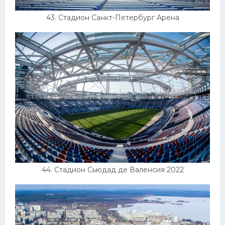
43. Стадион Санкт-Петербург Арена
44. Стадион Сьюдад де Валенсия 2022