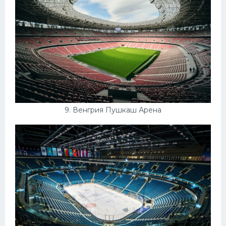
9. Венгрия Пушкаш Арена