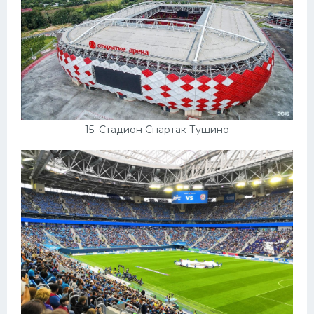
15. Стадион Спартак Тушино