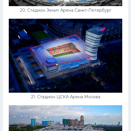
20. Стадион Зенит Арена Санкт-Петербург
21. Стадион ЦСКА Арена Москва