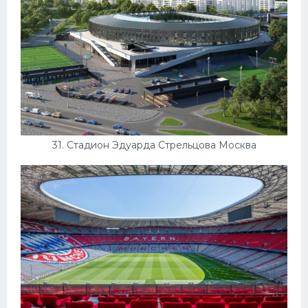
31. Стадион Эдуарда Стрельцова Москва