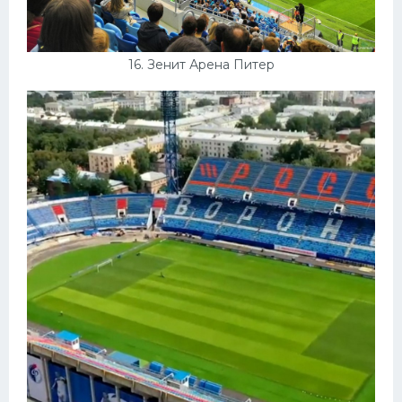
16. Зенит Арена Питер