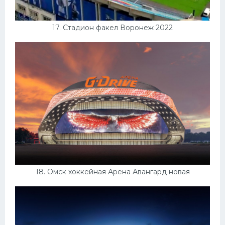
17. Стадион факел Воронеж 2022
18. Омск хоккейная Арена Авангард новая