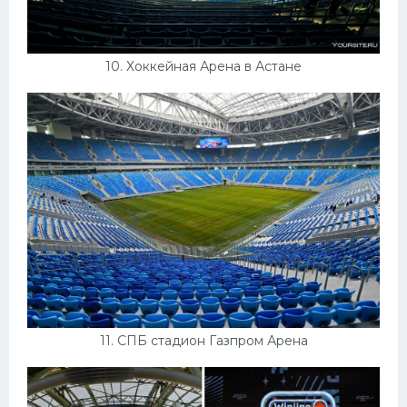
10. Хоккейная Арена в Астане
11. СПБ стадион Газпром Арена