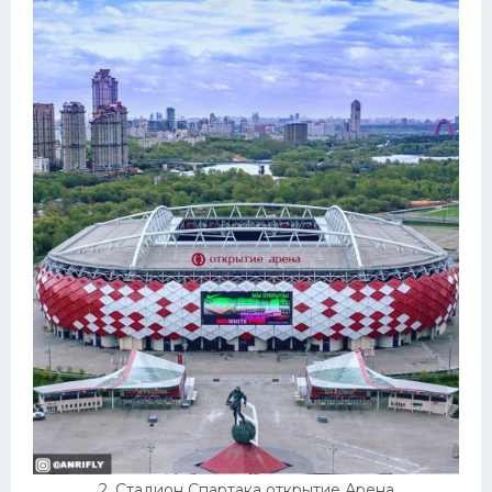
Конькобежный спорт
Тренажеры
Интерьеры квартир
2. Стадион Спартака открытие Арена