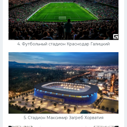
4. Футбольный стадион Краснодар Галицкий
5. Стадион Максимир Загреб Хорватия