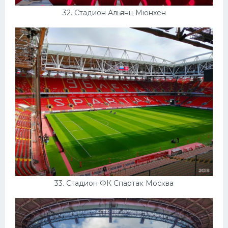
32. Стадион Альянц Мюнхен
33. Стадион ФК Спартак Москва