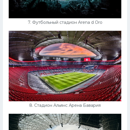
7. Футбольный стадион Arena d Oro
8. Стадион Альянс Арена Бавария