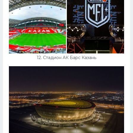
12. Стадион АК Барс Казань