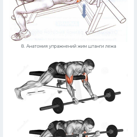
8. Анатомия упражнений жим штанги лежа