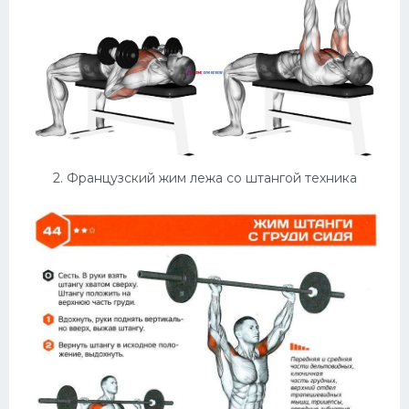
Конькобежный спорт
Тренажеры
Интерьеры квартир
2. Французский жим лежа со штангой техника