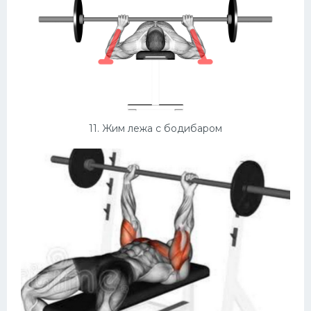
11. Жим лежа с бодибаром