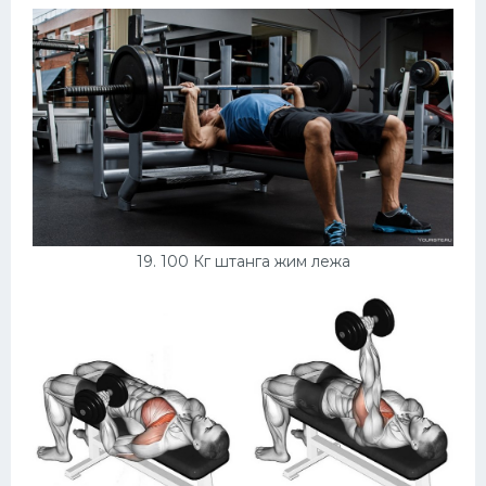
19. 100 Кг штанга жим лежа