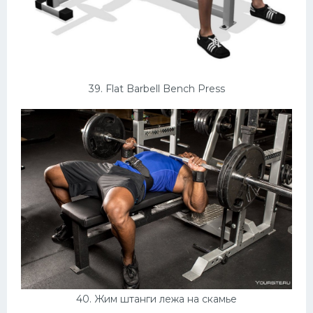
39. Flat Barbell Bench Press
40. Жим штанги лежа на скамье