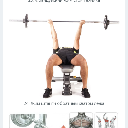
23. Французский жим стоя техника
24. Жим штанги обратным хватом лежа