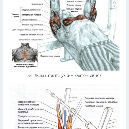
34. Жим штанги узким хватом свиса