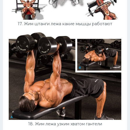
17. Жим штанги лежа какие мышцы работают
18. Жим лежа узким хватом гантели