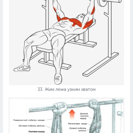
33. Жим лежа узким хватом