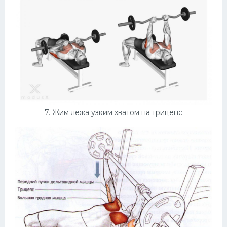
7. Жим лежа узким хватом на трицепс