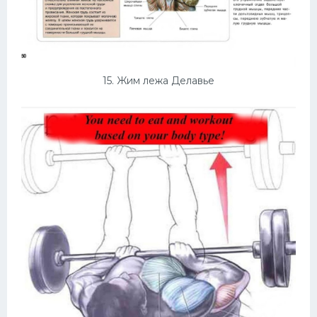
15. Жим лежа Делавье