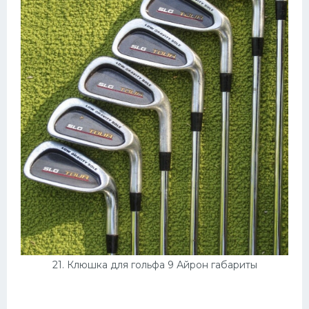
21. Клюшка для гольфа 9 Айрон габариты