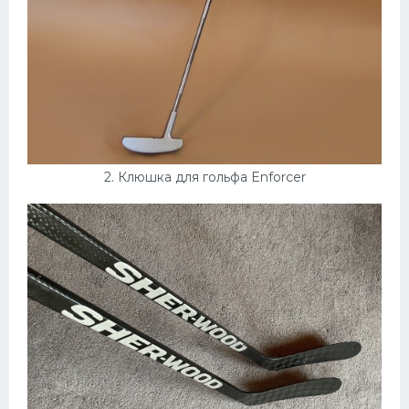
2. Клюшка для гольфа Enforcer