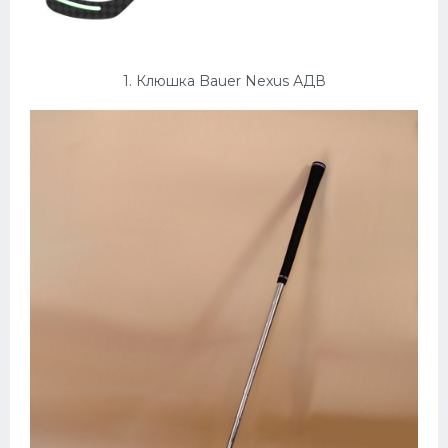
Конькобежный спорт
Тренажеры
1. Клюшка Bauer Nexus АДВ
Интерьеры квартир