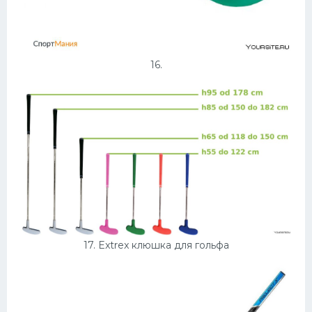
16.
17. Extrex клюшка для гольфа