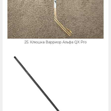
25. Клюшка Варриор Альфа QX Pro