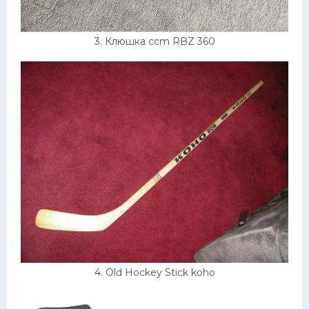
3. Клюшка ccm RBZ 360
4. Old Hockey Stick koho