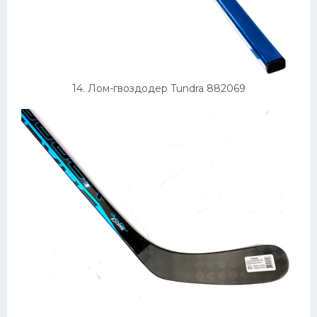
14. Лом-гвоздодер Tundra 882069