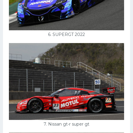
6. SUPERGT 2022
7. Nissan gt-r super gt