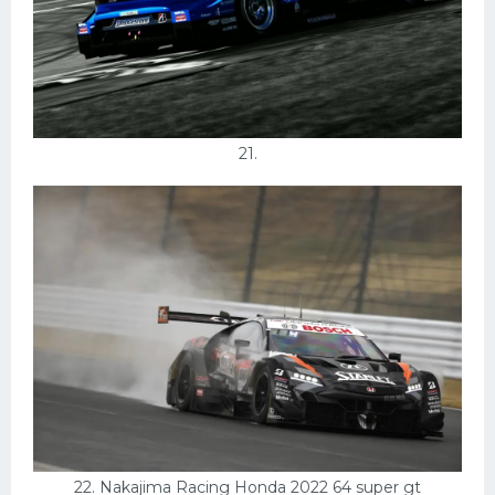
21.
22. Nakajima Racing Honda 2022 64 super gt