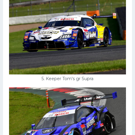
5. Keeper Tom's gr Supra