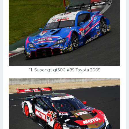
11. Super gt gt300 #95 Toyota 2005