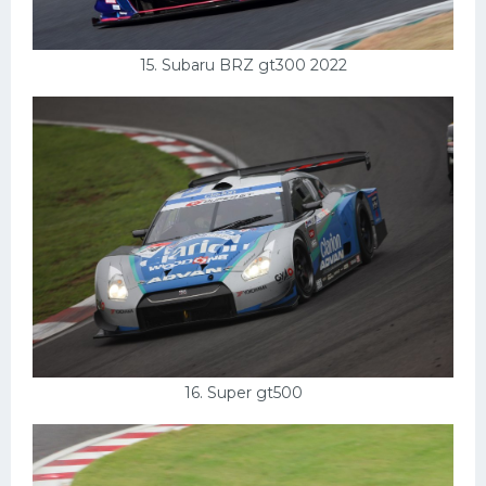
15. Subaru BRZ gt300 2022
16. Super gt500