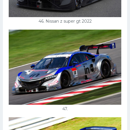
46. Nissan z super gt 2022
47.