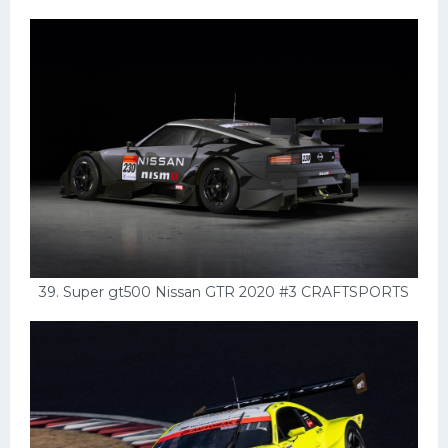
39. Super gt500 Nissan GTR 2020 #3 CRAFTSPORTS