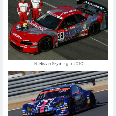
14. Nissan Skyline gt-r JGTC