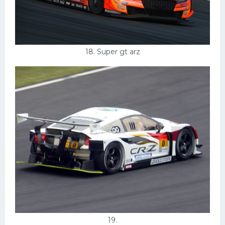
18. Super gt arz
19.