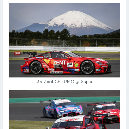
36. Zent CERUMO gr Supra