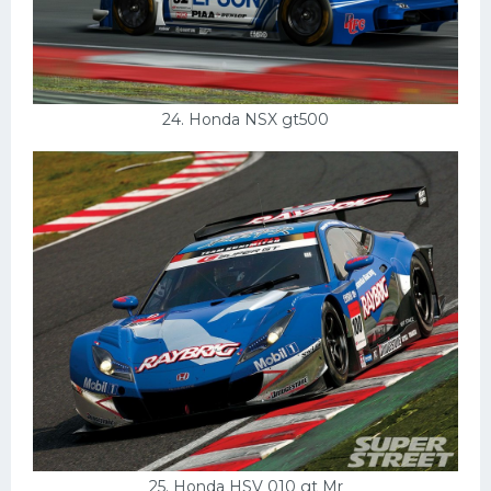
24. Honda NSX gt500
25. Honda HSV 010 gt Mr