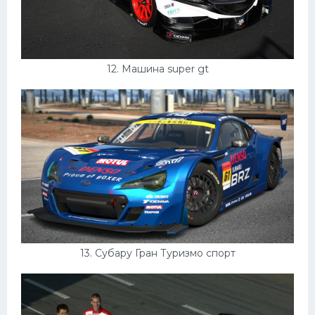
12. Машина super gt
13. Субару Гран Туризмо спорт