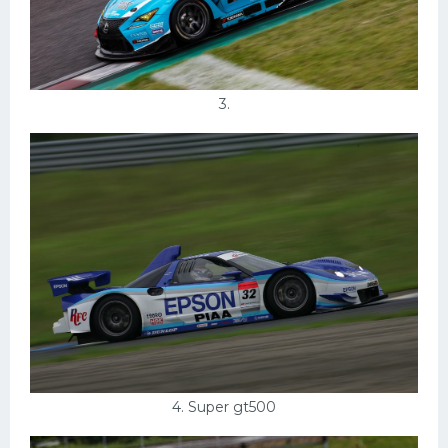
3.
4. Super gt500