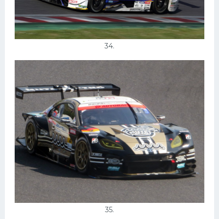
34.
35.