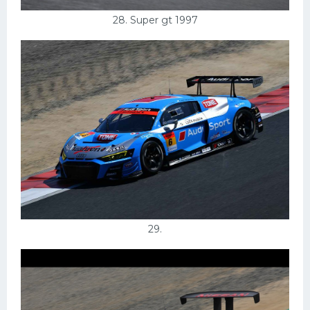
28. Super gt 1997
29.