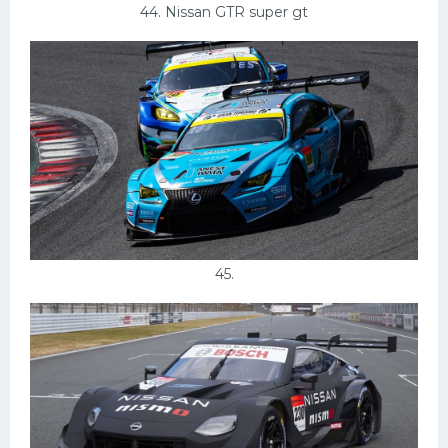
44. Nissan GTR super gt
45.