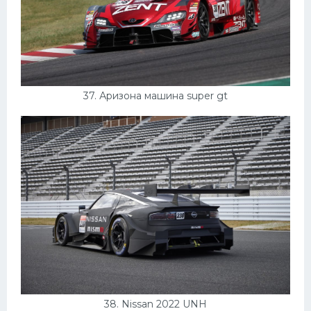
37. Аризона машина super gt
38. Nissan 2022 UNH