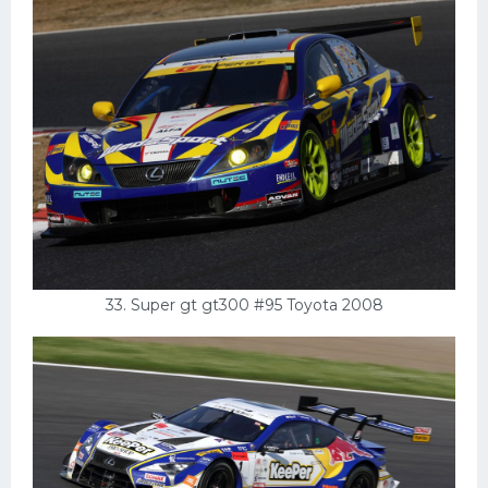
33. Super gt gt300 #95 Toyota 2008