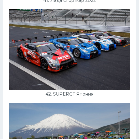
41. Лада спорткар 2022
42. SUPERGT Япония