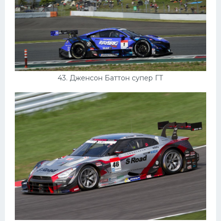
43. Дженсон Баттон супер ГТ