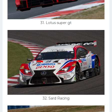
31. Lotus super gt
32. Sard Racing