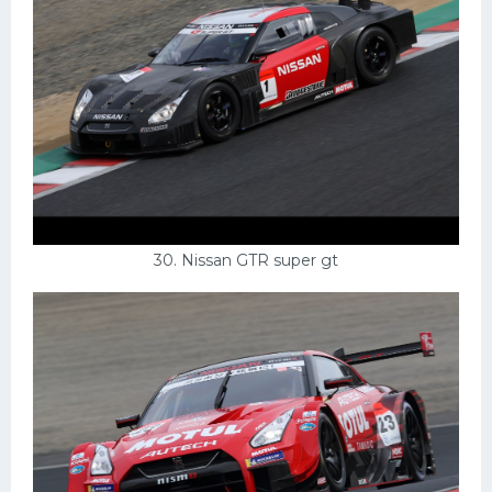
30. Nissan GTR super gt