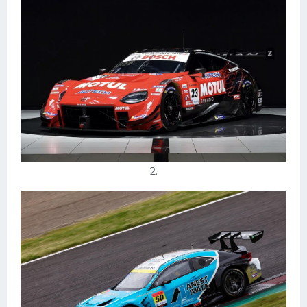
Конькобежный спорт
Тренажеры
Интерьеры квартир
2.