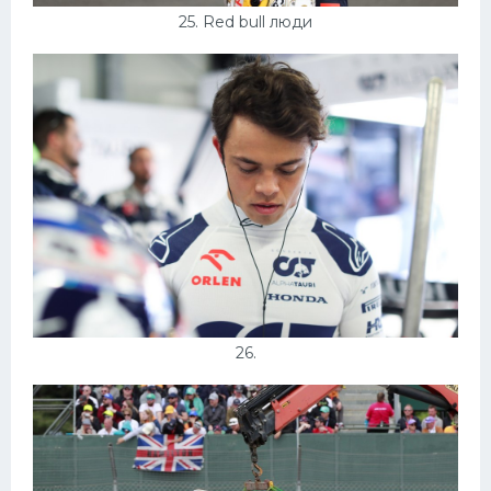
25. Red bull люди
26.