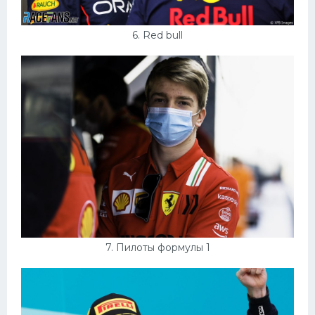
6. Red bull
7. Пилоты формулы 1