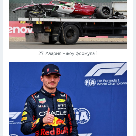
27. Авария Чжоу формула 1