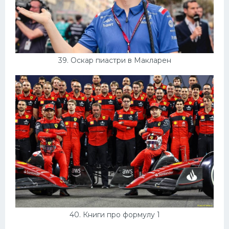
39. Оскар пиастри в Макларен
40. Книги про формулу 1