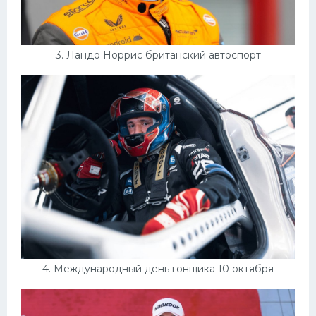
3. Ландо Норрис британский автоспорт
4. Международный день гонщика 10 октября