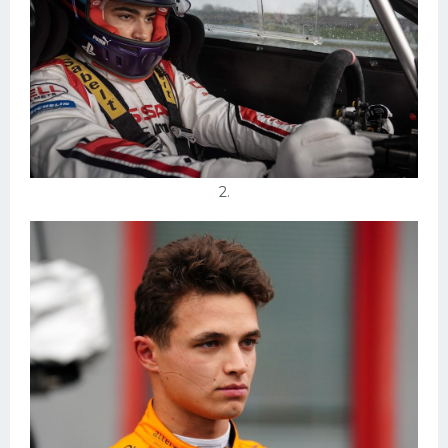
Конькобежный спорт
Тренажеры
Интерьеры квартир
2.