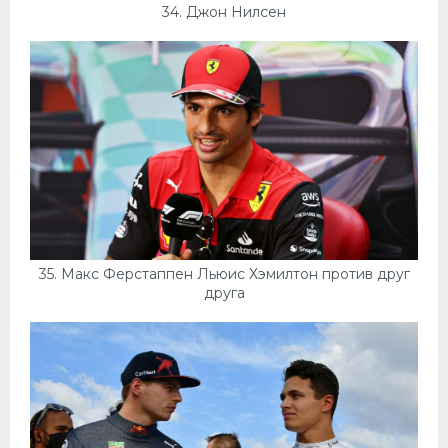
34. Джон Нилсен
35. Макс Ферстаппен Льюис Хэмилтон против друг
друга