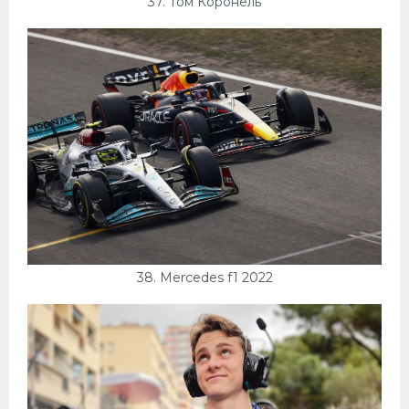
37. Том Коронель
38. Mercedes f1 2022