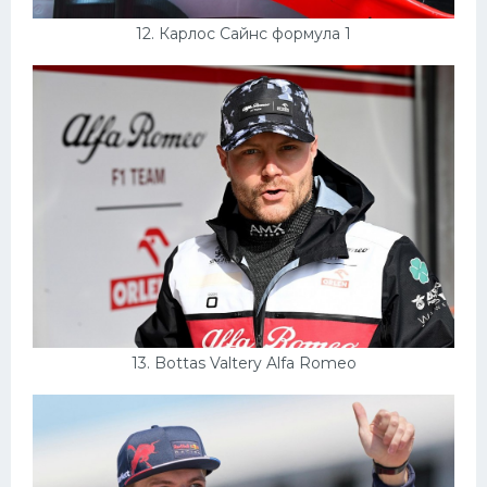
12. Карлос Сайнс формула 1
13. Bottas Valtery Alfa Romeo