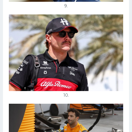
9.
10.