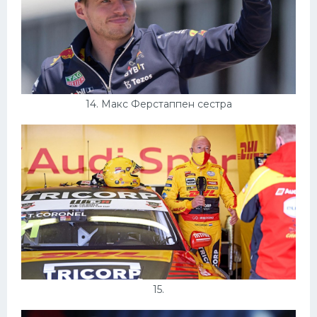
14. Макс Ферстаппен сестра
15.