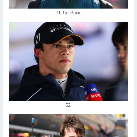
31. Де Врис
32.