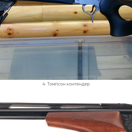
4. Томпсон контендер