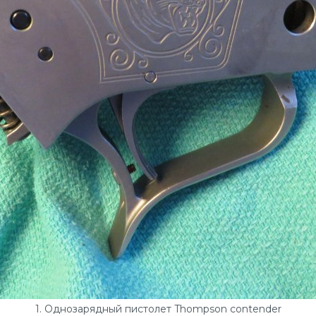
1. Однозарядный пистолет Thompson contender