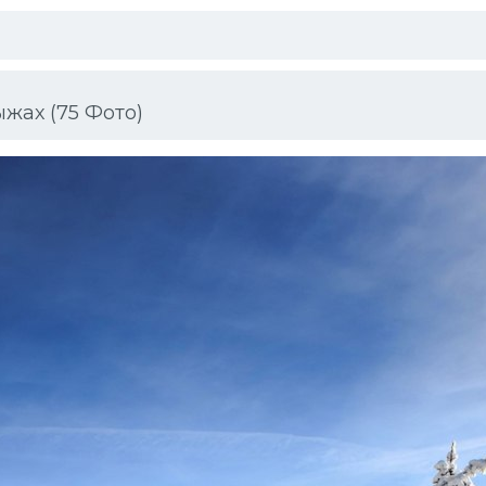
жах (75 Фото)