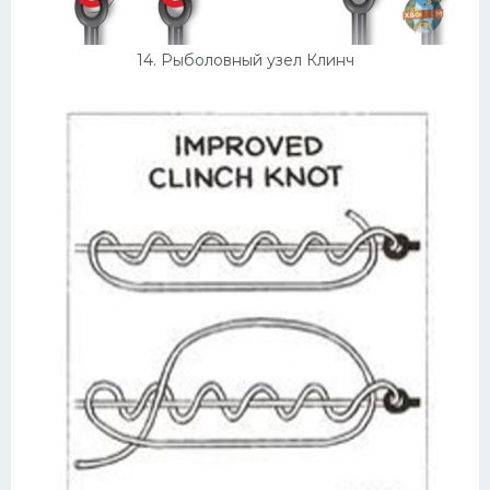
14. Рыболовный узел Клинч