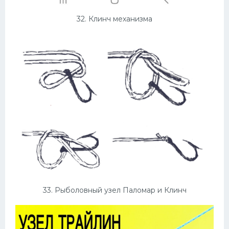
32. Клинч механизма
33. Рыболовный узел Паломар и Клинч