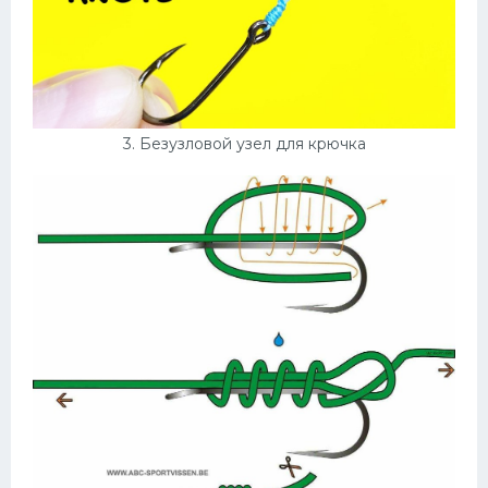
3. Безузловой узел для крючка